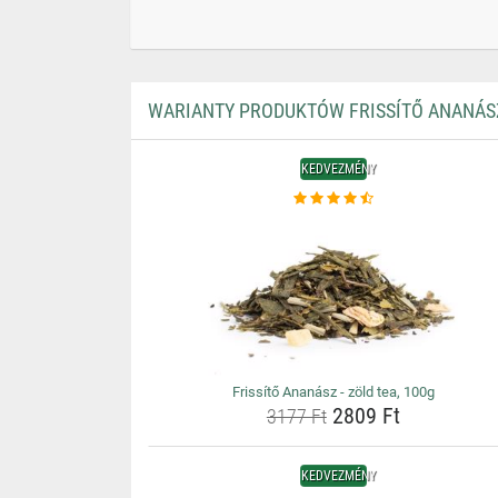
WARIANTY PRODUKTÓW FRISSÍTŐ ANANÁSZ 
KEDVEZMÉNY
Frissítő Ananász - zöld tea, 100g
2809 Ft
3177 Ft
KEDVEZMÉNY