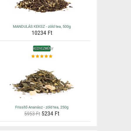
MANDULÁS KEKSZ - zöld tea, 500g
10234 Ft
KEDVEZMÉNY
Frissítő Ananász - zöld tea, 250g
5234 Ft
5953 Ft