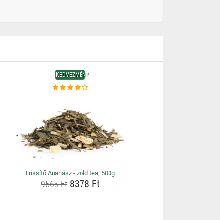
KEDVEZMÉNY
Frissítő Ananász - zöld tea, 500g
8378 Ft
9565 Ft