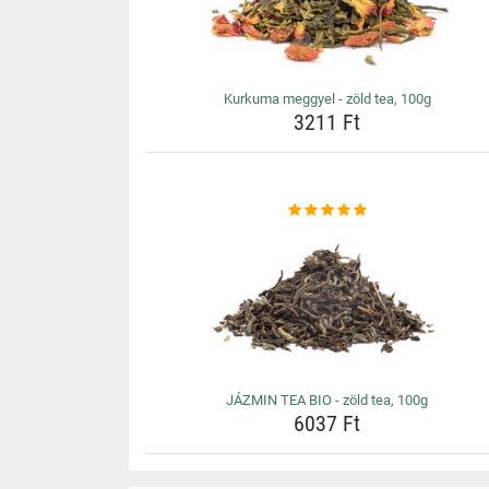
Kurkuma meggyel - zöld tea, 100g
3211 Ft
JÁZMIN TEA BIO - zöld tea, 100g
6037 Ft