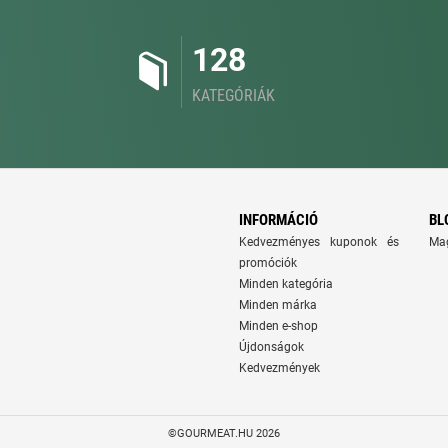
128
KATEGÓRIÁK
INFORMÁCIÓ
BL
Kedvezményes kuponok és
Ma
promóciók
Minden kategória
Minden márka
Minden e-shop
Újdonságok
Kedvezmények
©GOURMEAT.HU 2026