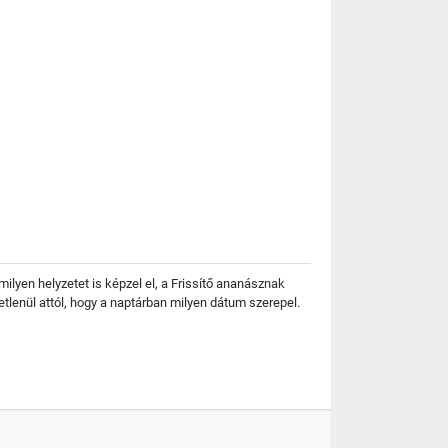
milyen helyzetet is képzel el, a Frissítő ananásznak
tlenül attól, hogy a naptárban milyen dátum szerepel.