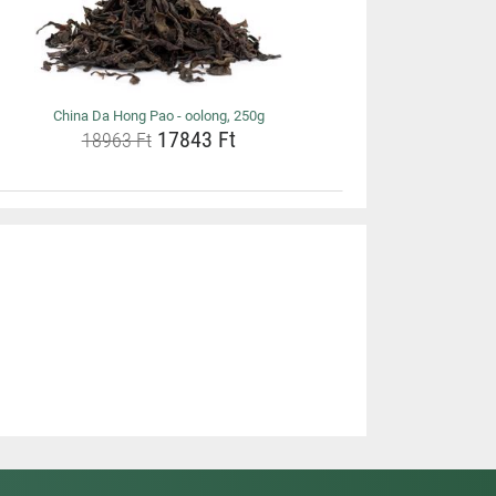
China Da Hong Pao - oolong, 250g
17843 Ft
18963 Ft