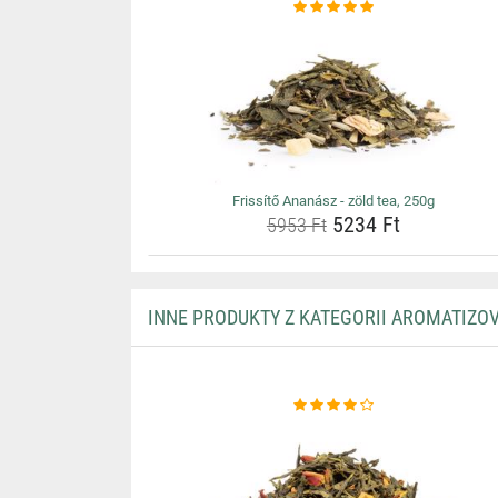
Frissítő Ananász - zöld tea, 250g
5234 Ft
5953 Ft
INNE PRODUKTY Z KATEGORII AROMATIZO