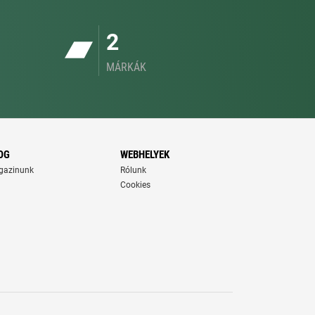
2
MÁRKÁK
OG
WEBHELYEK
gazinunk
Rólunk
Cookies