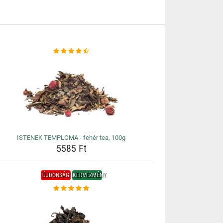
ISTENEK TEMPLOMA - fehér tea, 100g
5585 Ft
ÚJDONSÁG
KEDVEZMÉNY