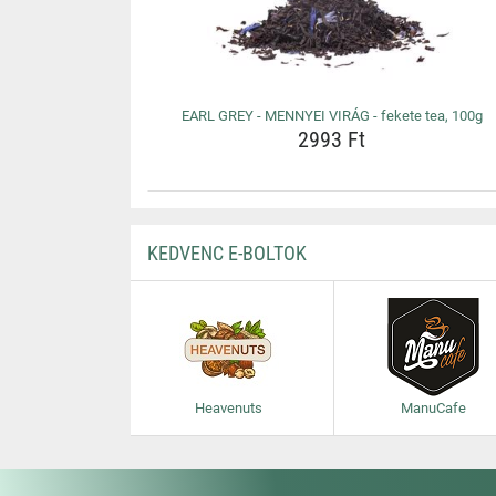
EARL GREY - MENNYEI VIRÁG - fekete tea, 100g
2993 Ft
KEDVENC E-BOLTOK
Heavenuts
ManuCafe