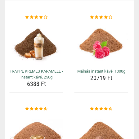
FRAPPÉ KRÉMES KARAMELL -
Málnás instant kávé, 1000g
20719 Ft
instant kávé, 250g
6388 Ft