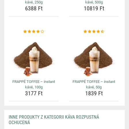
kávé, 250g
kávé, 500g
6388 Ft
10819 Ft
FRAPPÉ TOFFEE – instant
FRAPPÉ TOFFEE – instant
kávé, 100g
kávé, 50g
3177 Ft
1839 Ft
INNE PRODUKTY Z KATEGORII KÁVA ROZPUSTNÁ
OCHUCENÁ