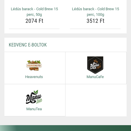
Lédús barack - Cold Brew 15
Lédús barack - Cold Brew 15
perc, 50g
perc, 100g
2074 Ft
3512 Ft
KEDVENC E-BOLTOK
Heavenuts
ManuCafe
ManuTea