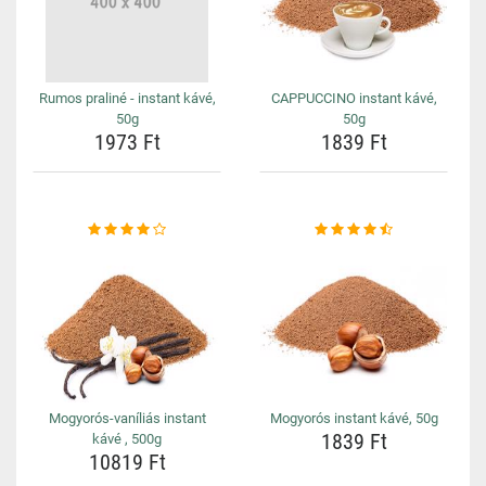
Rumos praliné - instant kávé,
CAPPUCCINO instant kávé,
50g
50g
1973 Ft
1839 Ft
Mogyorós-vaníliás instant
Mogyorós instant kávé, 50g
1839 Ft
kávé , 500g
10819 Ft