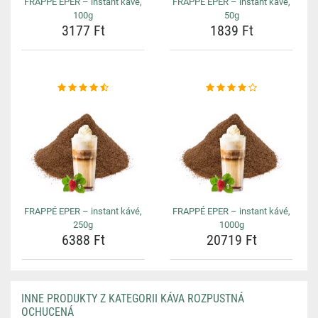
FRAPPÉ EPER – instant kávé,
FRAPPÉ EPER – instant kávé,
100g
50g
3177 Ft
1839 Ft
FRAPPÉ EPER – instant kávé,
FRAPPÉ EPER – instant kávé,
250g
1000g
6388 Ft
20719 Ft
INNE PRODUKTY Z KATEGORII KÁVA ROZPUSTNÁ
OCHUCENÁ