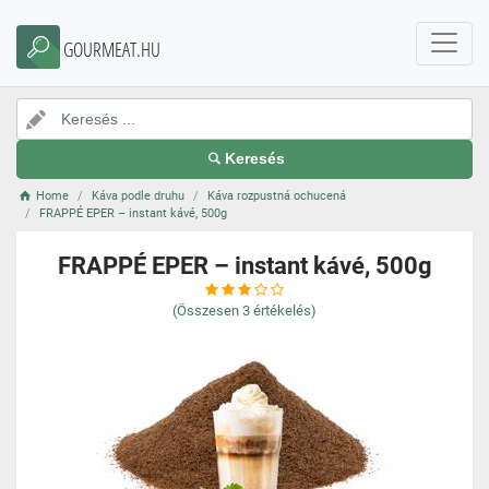
GOURMEAT.HU
Keresés
Home
Káva podle druhu
Káva rozpustná ochucená
FRAPPÉ EPER – instant kávé, 500g
FRAPPÉ EPER – instant kávé, 500g
(Összesen
3
értékelés)