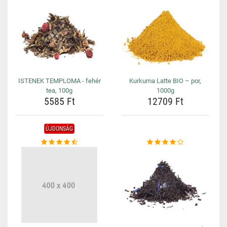
ISTENEK TEMPLOMA - fehér
Kurkuma Latte BIO – por,
tea, 100g
1000g
5585 Ft
12709 Ft
ÚJDONSÁG