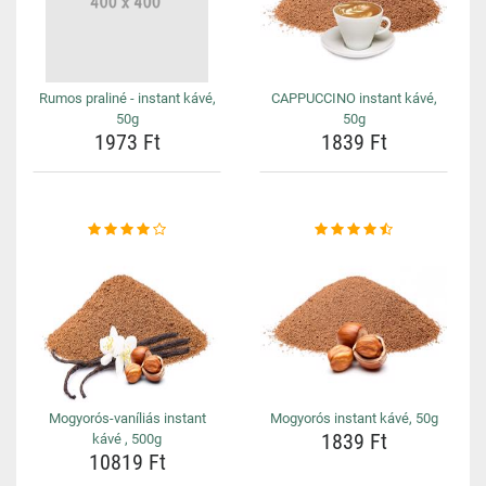
Rumos praliné - instant kávé,
CAPPUCCINO instant kávé,
50g
50g
1973 Ft
1839 Ft
Mogyorós-vaníliás instant
Mogyorós instant kávé, 50g
1839 Ft
kávé , 500g
10819 Ft