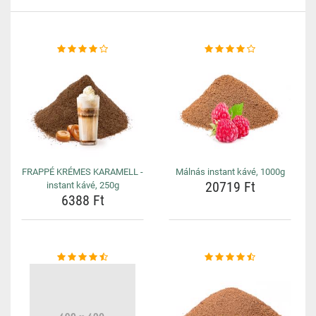
FRAPPÉ KRÉMES KARAMELL -
Málnás instant kávé, 1000g
20719 Ft
instant kávé, 250g
6388 Ft