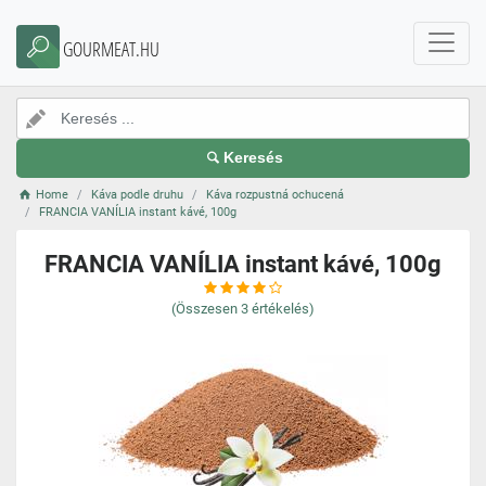
GOURMEAT.HU
Keresés
Home
Káva podle druhu
Káva rozpustná ochucená
FRANCIA VANÍLIA instant kávé, 100g
FRANCIA VANÍLIA instant kávé, 100g
(Összesen
3
értékelés)