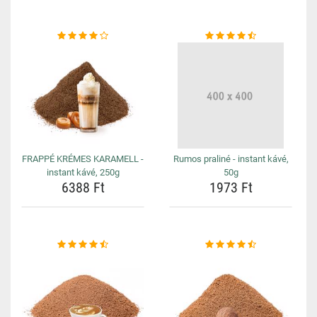
FRAPPÉ KRÉMES KARAMELL -
Rumos praliné - instant kávé,
instant kávé, 250g
50g
6388 Ft
1973 Ft