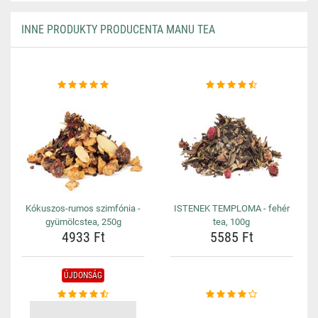
INNE PRODUKTY PRODUCENTA MANU TEA
Kókuszos-rumos szimfónia -
ISTENEK TEMPLOMA - fehér
gyümölcstea, 250g
tea, 100g
4933 Ft
5585 Ft
ÚJDONSÁG