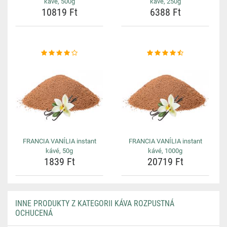
kávé, 500g
kávé, 250g
10819 Ft
6388 Ft
FRANCIA VANÍLIA instant
FRANCIA VANÍLIA instant
kávé, 50g
kávé, 1000g
1839 Ft
20719 Ft
INNE PRODUKTY Z KATEGORII KÁVA ROZPUSTNÁ
OCHUCENÁ