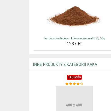
Forró csokoládépor kókuszcukorral BIO, 50g
1237 Ft
INNE PRODUKTY Z KATEGORII KAKA
ÚJDONSÁG