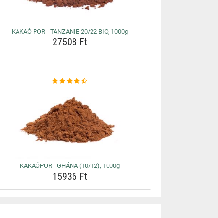
KAKAÓ POR - TANZANIE 20/22 BIO, 1000g
27508 Ft
KAKAÓPOR - GHÁNA (10/12), 1000g
15936 Ft