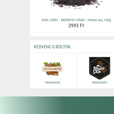
EARL GREY - MENNYEI VIRÁG - fekete tea, 100g
2993 Ft
KEDVENC E-BOLTOK
Heavenuts
ManuCafe