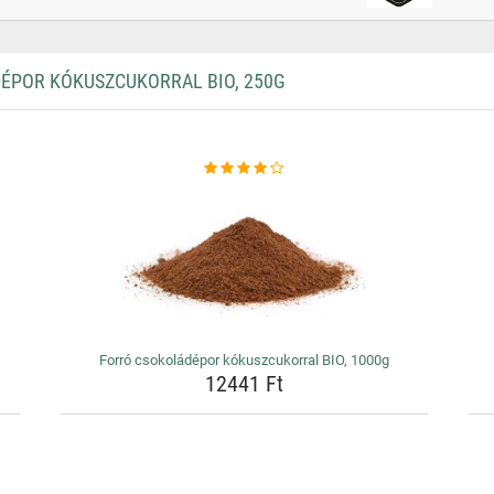
POR KÓKUSZCUKORRAL BIO, 250G
Forró csokoládépor kókuszcukorral BIO, 1000g
12441 Ft