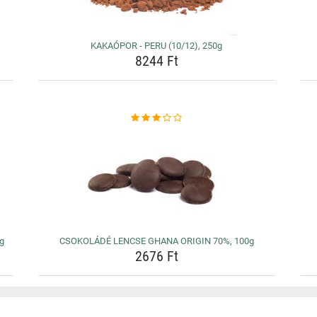
KAKAÓPOR - PERU (10/12), 250g
8244 Ft
g
CSOKOLÁDÉ LENCSE GHANA ORIGIN 70%, 100g
2676 Ft