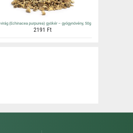
virág (Echinacea purpurea) gyökér – gyógynövény, 50g
2191 Ft