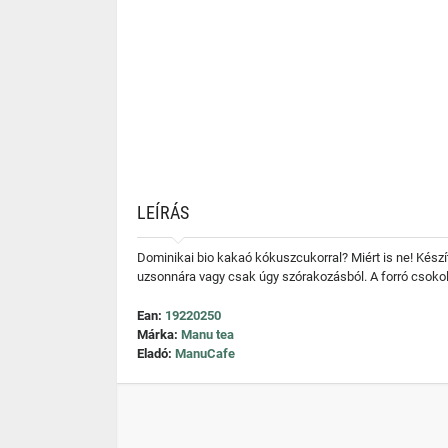
LEÍRÁS
Dominikai bio kakaó kókuszcukorral? Miért is ne! Készíts
uzsonnára vagy csak úgy szórakozásból. A forró csoko
Ean:
19220250
Márka:
Manu tea
Eladó:
ManuCafe