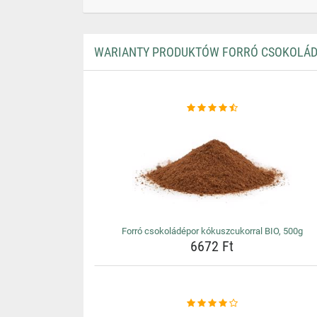
WARIANTY PRODUKTÓW FORRÓ CSOKOLÁDÉ
Forró csokoládépor kókuszcukorral BIO, 500g
6672 Ft