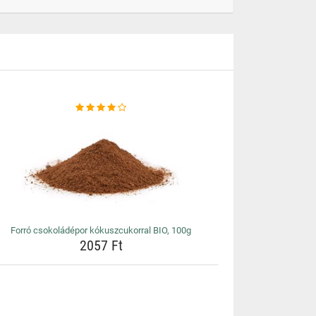
Forró csokoládépor kókuszcukorral BIO, 100g
2057 Ft