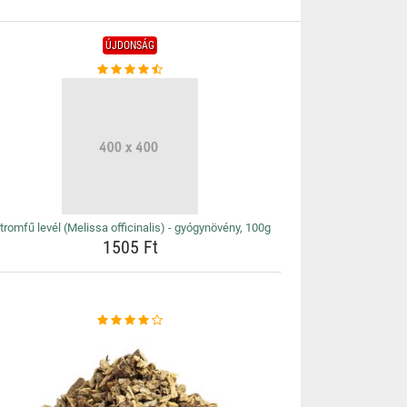
ÚJDONSÁG
tromfű levél (Melissa officinalis) - gyógynövény, 100g
1505 Ft