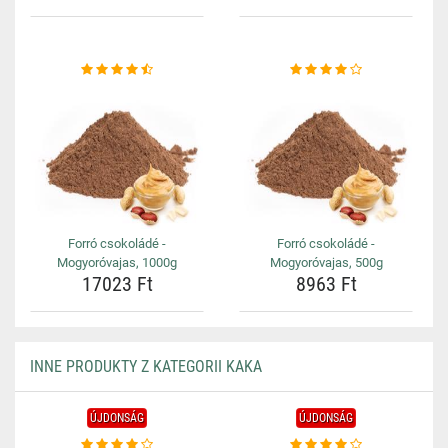
Forró csokoládé -
Forró csokoládé -
Mogyoróvajas, 1000g
Mogyoróvajas, 500g
17023 Ft
8963 Ft
INNE PRODUKTY Z KATEGORII KAKA
ÚJDONSÁG
ÚJDONSÁG