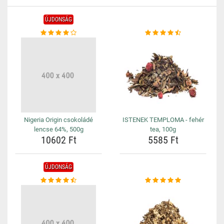
ÚJDONSÁG
Nigeria Origin csokoládé
ISTENEK TEMPLOMA - fehér
lencse 64%, 500g
tea, 100g
10602 Ft
5585 Ft
ÚJDONSÁG