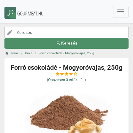
GOURMEAT.HU
Keresés
Home
Kaka
Forró csokoládé - Mogyoróvajas, 250g
Forró csokoládé - Mogyoróvajas, 250g
(Összesen
3
értékelés)