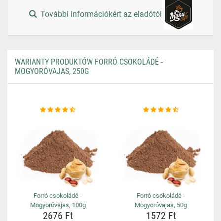
További információkért az eladótól
WARIANTY PRODUKTÓW FORRÓ CSOKOLÁDÉ -
MOGYORÓVAJAS, 250G
Forró csokoládé -
Forró csokoládé -
Mogyoróvajas, 100g
Mogyoróvajas, 50g
2676 Ft
1572 Ft