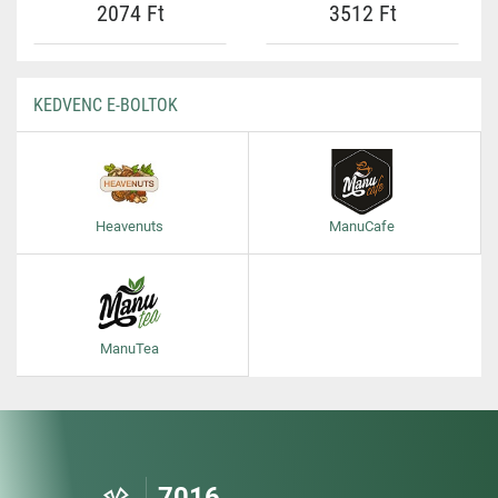
2074 Ft
3512 Ft
KEDVENC E-BOLTOK
Heavenuts
ManuCafe
ManuTea
7016