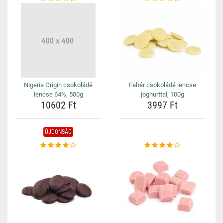
Nigeria Origin csokoládé
Fehér csokoládé lencse
lencse 64%, 500g
joghurttal, 100g
10602 Ft
3997 Ft
ÚJDONSÁG