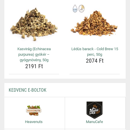
Kasvirág (Echinacea
Lédús barack - Cold Brew 15
purpurea) gyökér –
perc, 50g
2074 Ft
gyógynövény, 50g
2191 Ft
KEDVENC E-BOLTOK
Heavenuts
ManuCafe