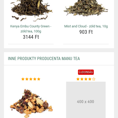
Kenya Embu County Green -
Mist and Cloud - zöld tea, 10g
903 Ft
zöld tea, 100g
3144 Ft
INNE PRODUKTY PRODUCENTA MANU TEA
ÚJDONSÁG