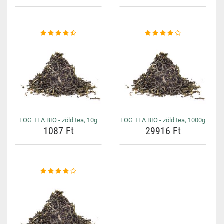
FOG TEA BIO - zöld tea, 10g
FOG TEA BIO - zöld tea, 1000g
1087 Ft
29916 Ft