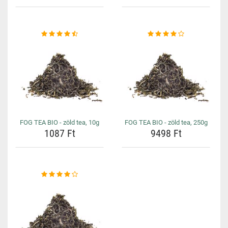
FOG TEA BIO - zöld tea, 10g
FOG TEA BIO - zöld tea, 250g
1087 Ft
9498 Ft