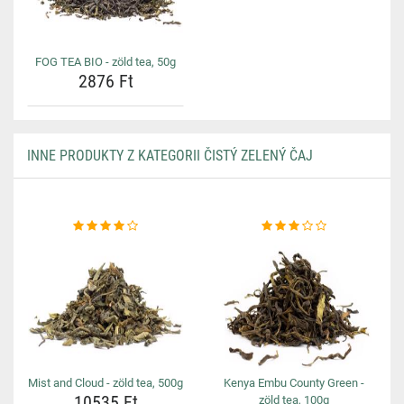
FOG TEA BIO - zöld tea, 50g
2876 Ft
INNE PRODUKTY Z KATEGORII ČISTÝ ZELENÝ ČAJ
Mist and Cloud - zöld tea, 500g
Kenya Embu County Green -
10535 Ft
zöld tea, 100g