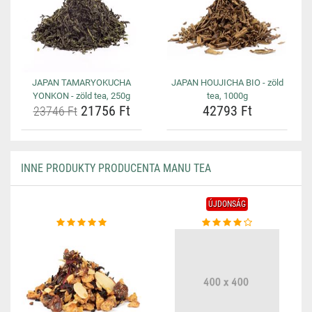
JAPAN TAMARYOKUCHA
JAPAN HOUJICHA BIO - zöld
YONKON - zöld tea, 250g
tea, 1000g
21756 Ft
42793 Ft
23746 Ft
INNE PRODUKTY PRODUCENTA MANU TEA
ÚJDONSÁG