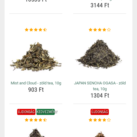
3144 Ft
Mist and Cloud - zöld tea, 10g
JAPAN SENCHA OGASA - zöld
903 Ft
tea, 10g
1304 Ft
ÚJDONSÁG
KEDVEZMÉNY
ÚJDONSÁG