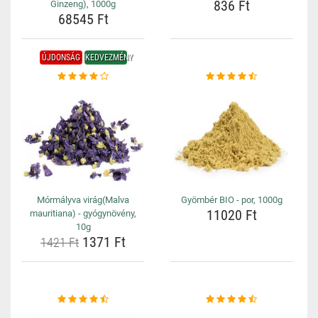
836 Ft
Ginzeng), 1000g
68545 Ft
ÚJDONSÁG
KEDVEZMÉNY
Mórmályva virág(Malva
Gyömbér BIO - por, 1000g
11020 Ft
mauritiana) - gyógynövény,
10g
1371 Ft
1421 Ft