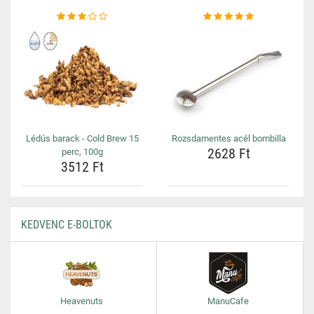
Lédús barack - Cold Brew 15
Rozsdamentes acél bombilla
2628 Ft
perc, 100g
3512 Ft
KEDVENC E-BOLTOK
Heavenuts
ManuCafe