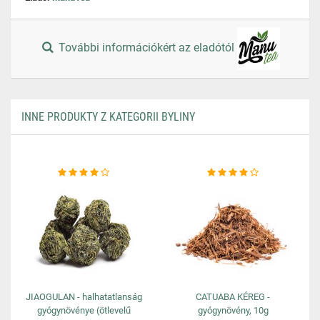
További információkért az eladótól
INNE PRODUKTY Z KATEGORII BYLINY
JIAOGULAN - halhatatlanság
CATUABA KÉREG -
gyógynövénye (ötlevelű
gyógynövény, 10g