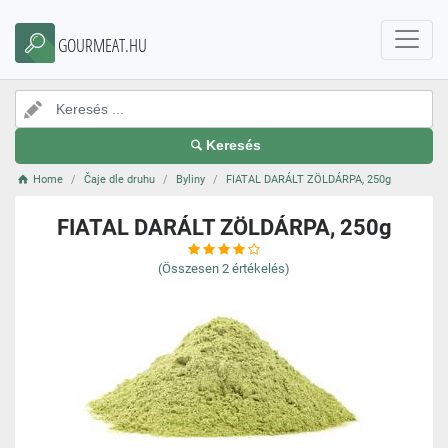
GOURMEAT.HU
Keresés
Home
Čaje dle druhu
Byliny
FIATAL DARÁLT ZÖLDÁRPA, 250g
FIATAL DARÁLT ZÖLDÁRPA, 250g
(Összesen
2
értékelés)