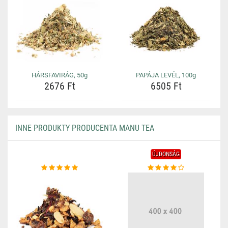
HÁRSFAVIRÁG, 50g
PAPÁJA LEVÉL, 100g
2676 Ft
6505 Ft
INNE PRODUKTY PRODUCENTA MANU TEA
ÚJDONSÁG