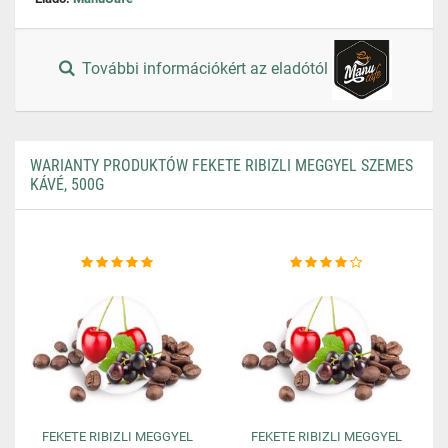
További információkért az eladótól
WARIANTY PRODUKTÓW FEKETE RIBIZLI MEGGYEL SZEMES
KÁVÉ, 500G
FEKETE RIBIZLI MEGGYEL
FEKETE RIBIZLI MEGGYEL