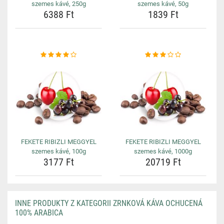
szemes kávé, 250g
szemes kávé, 50g
6388 Ft
1839 Ft
FEKETE RIBIZLI MEGGYEL
FEKETE RIBIZLI MEGGYEL
szemes kávé, 100g
szemes kávé, 1000g
3177 Ft
20719 Ft
INNE PRODUKTY Z KATEGORII ZRNKOVÁ KÁVA OCHUCENÁ
100% ARABICA