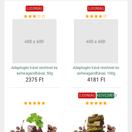
ÚJDONSÁG
ÚJDONSÁG
Adaptogén kávé reishivel és
Adaptogén kávé reishivel és
ashwagandhával, 50g
ashwagandhával, 100g
2375 Ft
4181 Ft
ÚJDONSÁG
KEDVEZMÉNY