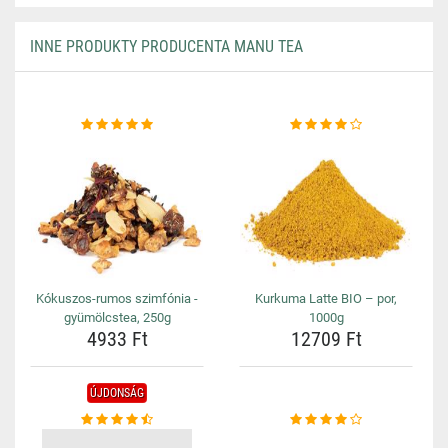
INNE PRODUKTY PRODUCENTA MANU TEA
Kókuszos-rumos szimfónia -
Kurkuma Latte BIO – por,
gyümölcstea, 250g
1000g
4933 Ft
12709 Ft
ÚJDONSÁG