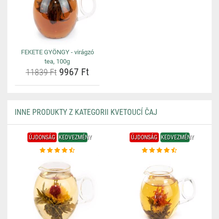
FEKETE GYÖNGY - virágzó
tea, 100g
9967 Ft
11839 Ft
INNE PRODUKTY Z KATEGORII KVETOUCÍ ČAJ
ÚJDONSÁG
KEDVEZMÉNY
ÚJDONSÁG
KEDVEZMÉNY