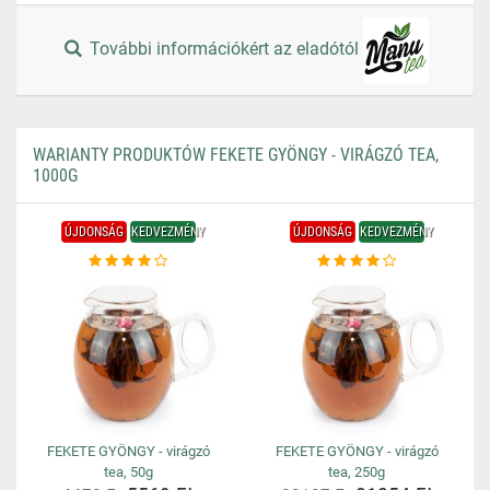
További információkért az eladótól
WARIANTY PRODUKTÓW FEKETE GYÖNGY - VIRÁGZÓ TEA,
1000G
ÚJDONSÁG
KEDVEZMÉNY
ÚJDONSÁG
KEDVEZMÉNY
FEKETE GYÖNGY - virágzó
FEKETE GYÖNGY - virágzó
tea, 50g
tea, 250g