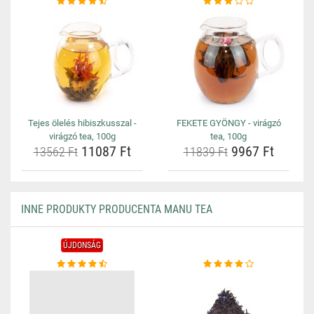
Tejes ölelés hibiszkusszal -
FEKETE GYÖNGY - virágzó
virágzó tea, 100g
tea, 100g
11087 Ft
9967 Ft
13562 Ft
11839 Ft
INNE PRODUKTY PRODUCENTA MANU TEA
ÚJDONSÁG