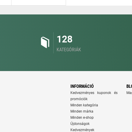
128
KATEGÓRIÁK
INFORMÁCIÓ
BL
Kedvezményes kuponok és
Ma
promóciók
Minden kategória
Minden márka
Minden e-shop
Újdonságok
Kedvezmények