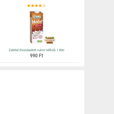
Zabital (hozzáadott cukor nélkül) 1 liter
990 Ft