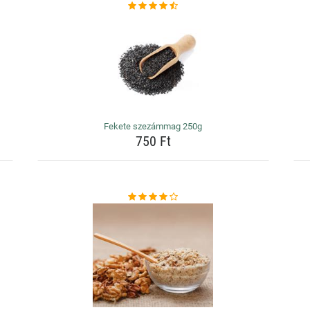
Fekete szezámmag 250g
750 Ft