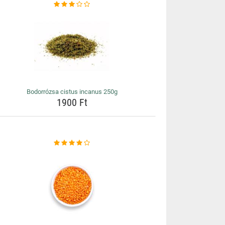
Bodorrózsa cistus incanus 250g
1900 Ft