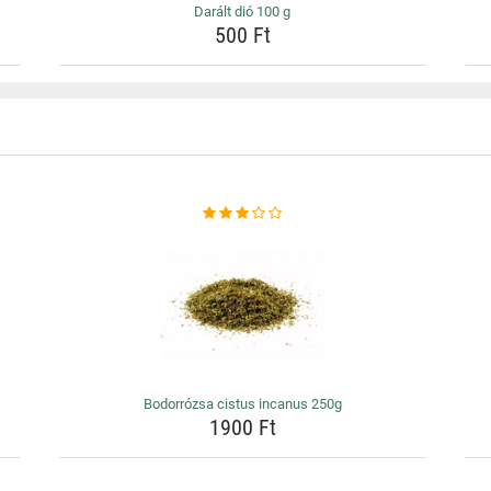
Darált dió 100 g
500 Ft
Bodorrózsa cistus incanus 250g
1900 Ft