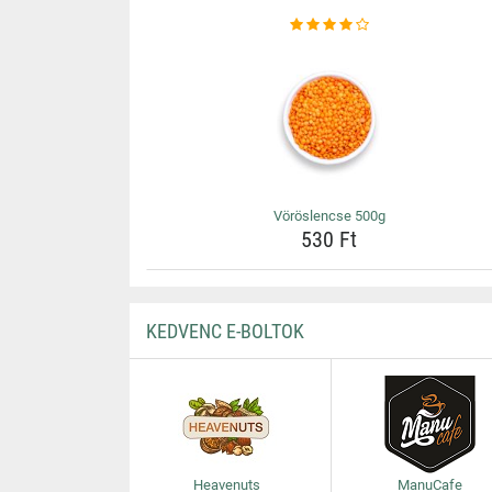
Vöröslencse 500g
530 Ft
KEDVENC E-BOLTOK
Heavenuts
ManuCafe