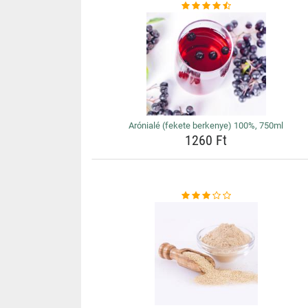
Arónialé (fekete berkenye) 100%, 750ml
1260 Ft