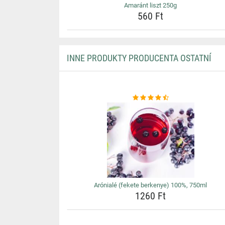
Amaránt liszt 250g
560 Ft
INNE PRODUKTY PRODUCENTA OSTATNÍ
Arónialé (fekete berkenye) 100%, 750ml
1260 Ft