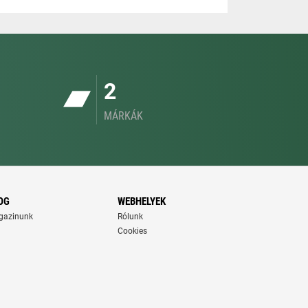
2
MÁRKÁK
OG
WEBHELYEK
gazinunk
Rólunk
Cookies