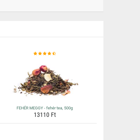
FEHÉR MEGGY - fehér tea, 500g
13110 Ft