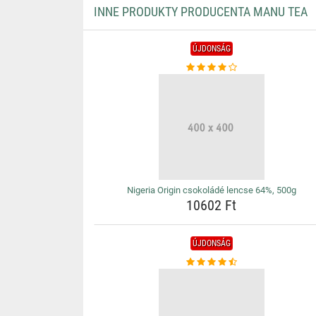
INNE PRODUKTY PRODUCENTA MANU TEA
ÚJDONSÁG
Nigeria Origin csokoládé lencse 64%, 500g
10602 Ft
ÚJDONSÁG