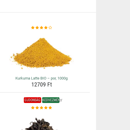
Kurkuma Latte BIO – por, 1000g
12709 Ft
ÚJDONSÁG
KEDVEZMÉNY