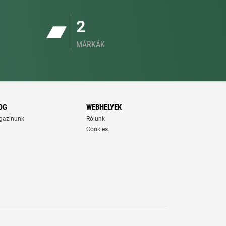
2
MÁRKÁK
OG
WEBHELYEK
gazinunk
Rólunk
Cookies