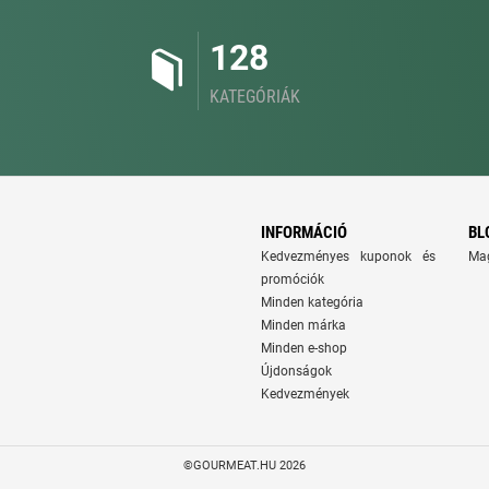
128
KATEGÓRIÁK
INFORMÁCIÓ
BL
Kedvezményes kuponok és
Ma
promóciók
Minden kategória
Minden márka
Minden e-shop
Újdonságok
Kedvezmények
©GOURMEAT.HU 2026