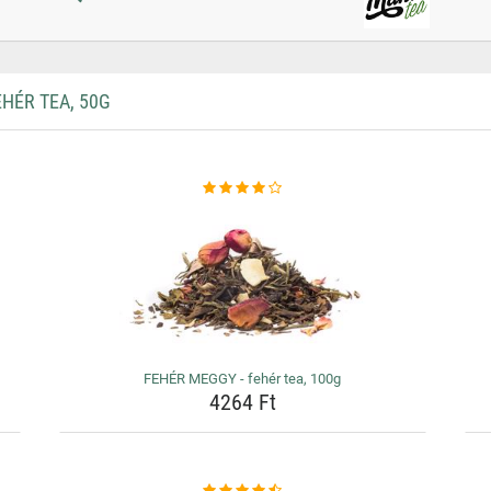
HÉR TEA, 50G
FEHÉR MEGGY - fehér tea, 100g
4264 Ft