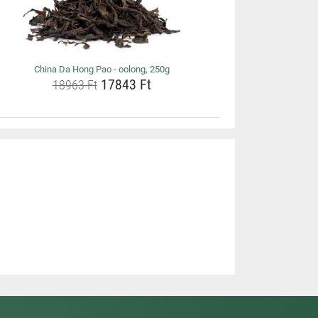
China Da Hong Pao - oolong, 250g
17843 Ft
18963 Ft