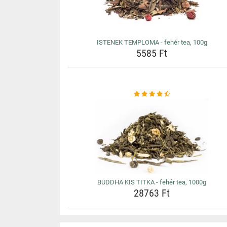
ISTENEK TEMPLOMA - fehér tea, 100g
5585 Ft
BUDDHA KIS TITKA - fehér tea, 1000g
28763 Ft