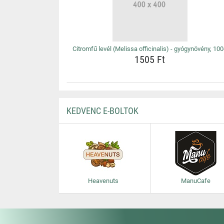
Citromfű levél (Melissa officinalis) - gyógynövény, 10
1505 Ft
KEDVENC E-BOLTOK
Heavenuts
ManuCafe