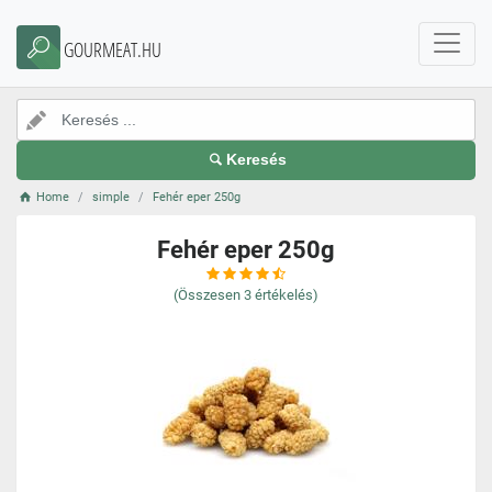
GOURMEAT.HU
Keresés
Home
simple
Fehér eper 250g
Fehér eper 250g
(Összesen
3
értékelés)