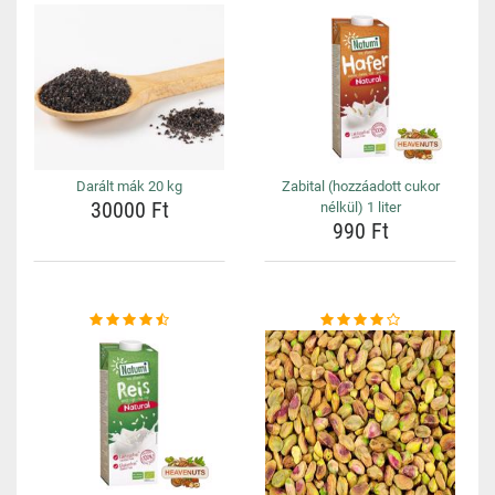
Darált mák 20 kg
Zabital (hozzáadott cukor
30000 Ft
nélkül) 1 liter
990 Ft