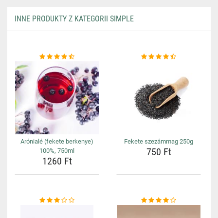
INNE PRODUKTY Z KATEGORII SIMPLE
Arónialé (fekete berkenye)
Fekete szezámmag 250g
750 Ft
100%, 750ml
1260 Ft