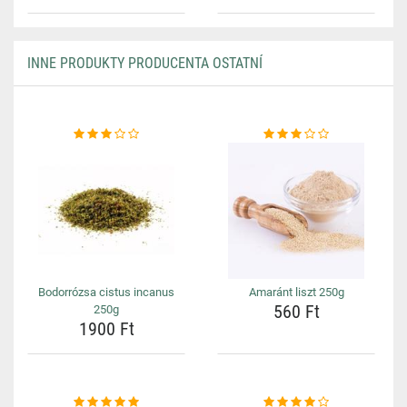
INNE PRODUKTY PRODUCENTA OSTATNÍ
Bodorrózsa cistus incanus
Amaránt liszt 250g
560 Ft
250g
1900 Ft