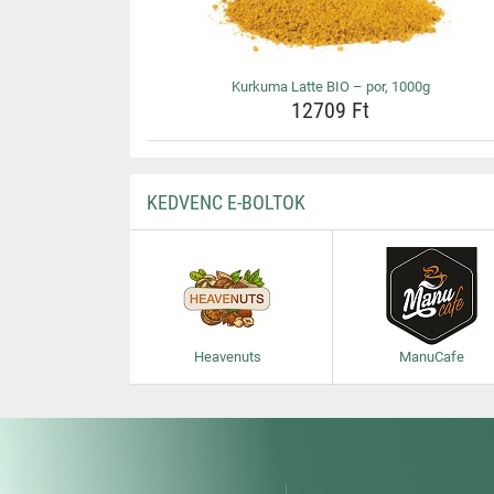
Kurkuma Latte BIO – por, 1000g
12709 Ft
KEDVENC E-BOLTOK
Heavenuts
ManuCafe