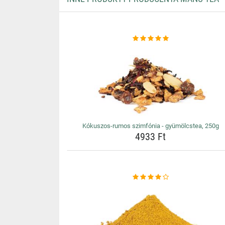
Kókuszos-rumos szimfónia - gyümölcstea, 250g
4933 Ft