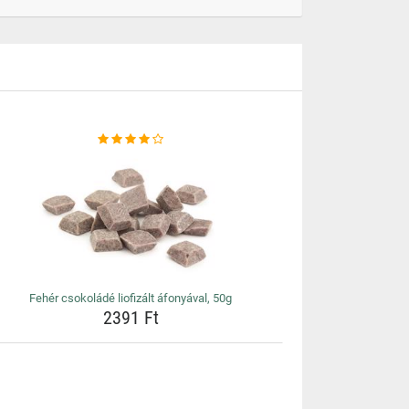
Fehér csokoládé liofizált áfonyával, 50g
2391 Ft