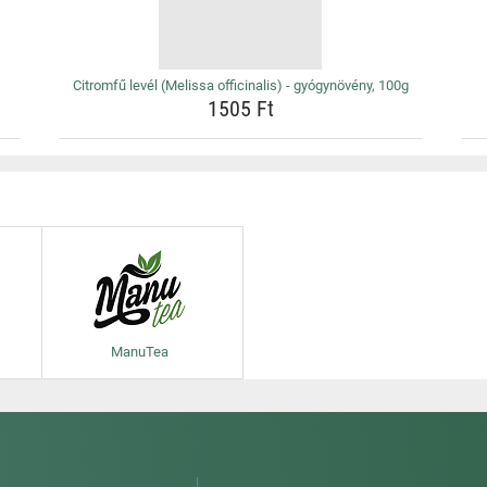
Citromfű levél (Melissa officinalis) - gyógynövény, 100g
1505 Ft
ManuTea