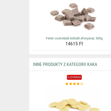
Fehér csokoládé liofizált áfonyával, 500g
14615 Ft
INNE PRODUKTY Z KATEGORII KAKA
ÚJDONSÁG