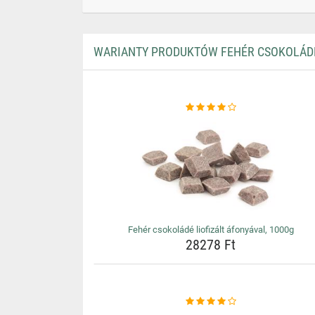
WARIANTY PRODUKTÓW FEHÉR CSOKOLÁDÉ 
Fehér csokoládé liofizált áfonyával, 1000g
28278 Ft