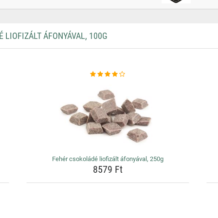
LIOFIZÁLT ÁFONYÁVAL, 100G
Fehér csokoládé liofizált áfonyával, 250g
8579 Ft