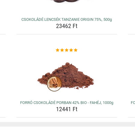
CSOKOLÁDÉ LENCSÉK TANZANIE ORIGIN 75%, 500g
23462 Ft
FORRÓ CSOKOLÁDÉ PORBAN 42% BIO - FAHÉJ, 1000g
FO
12441 Ft