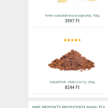
Fehér csokoládé lencse joghurttal, 100g
3997 Ft
KAKAÓPOR - PERU (10/12), 250g
8244 Ft
INNE PRODUKTY PRODUCENTA MANU TEA