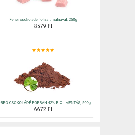
Fehér csokoládé liofizált málnával, 250g
8579 Ft
RRÓ CSOKOLÁDÉ PORBAN 42% BIO - MENTÁS, 500g
6672 Ft