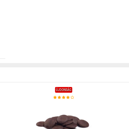
ÚJDONSÁG