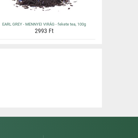
EARL GREY - MENNYEI VIRÁG - fekete tea, 100g
2993 Ft