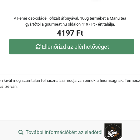
A Fehér csokoládé liofizált áfonyával, 100g terméket a Manu tea
gyártótól a gourmeat.hu oldalon 4197 Ft - ért találja.
4197 Ft
Ellenőrizd az elérhetőséget
zeken kívül még számtalan felhasználási módja van ennek a finomságnak. Termész
s íze van.
További információkért az eladótól