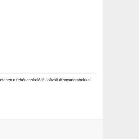
etesen a fehér csokoládé liofizált áfonyadarabokkal