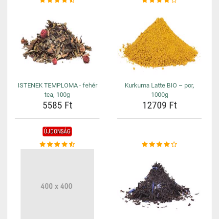
ISTENEK TEMPLOMA - fehér
Kurkuma Latte BIO – por,
tea, 100g
1000g
5585 Ft
12709 Ft
ÚJDONSÁG