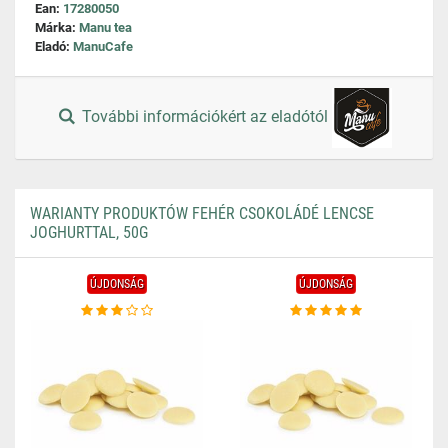
Ean:
17280050
Márka:
Manu tea
Eladó:
ManuCafe
További információkért az eladótól
WARIANTY PRODUKTÓW FEHÉR CSOKOLÁDÉ LENCSE
JOGHURTTAL, 50G
ÚJDONSÁG
ÚJDONSÁG