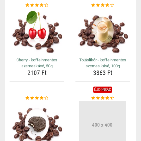
Cherry - koffeinmentes
Tojáslikőr - koffeinmentes
szemeskávé, 50g
szemes kávé, 100g
2107 Ft
3863 Ft
ÚJDONSÁG