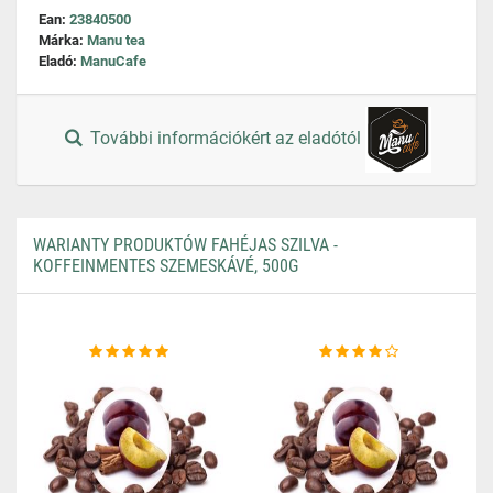
Ean:
23840500
Márka:
Manu tea
Eladó:
ManuCafe
További információkért az eladótól
WARIANTY PRODUKTÓW FAHÉJAS SZILVA -
KOFFEINMENTES SZEMESKÁVÉ, 500G