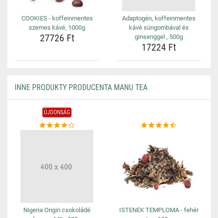
COOKIES - koffeinmentes
Adaptogén, koffeinmentes
szemes kávé, 1000g
kávé süngombával és
27726 Ft
ginsenggel , 500g
17224 Ft
INNE PRODUKTY PRODUCENTA MANU TEA
ÚJDONSÁG
Nigeria Origin csokoládé
ISTENEK TEMPLOMA - fehér