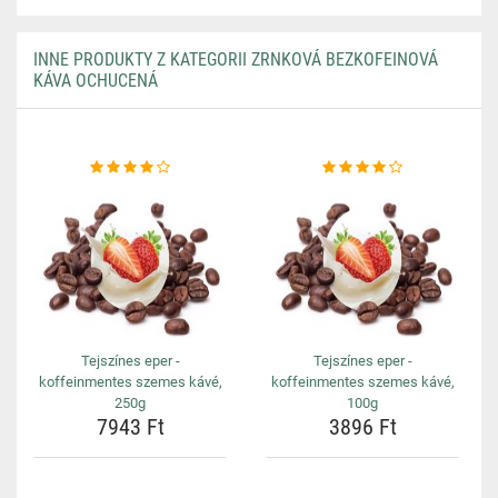
INNE PRODUKTY Z KATEGORII ZRNKOVÁ BEZKOFEINOVÁ
KÁVA OCHUCENÁ
Tejszínes eper -
Tejszínes eper -
koffeinmentes szemes kávé,
koffeinmentes szemes kávé,
250g
100g
7943 Ft
3896 Ft