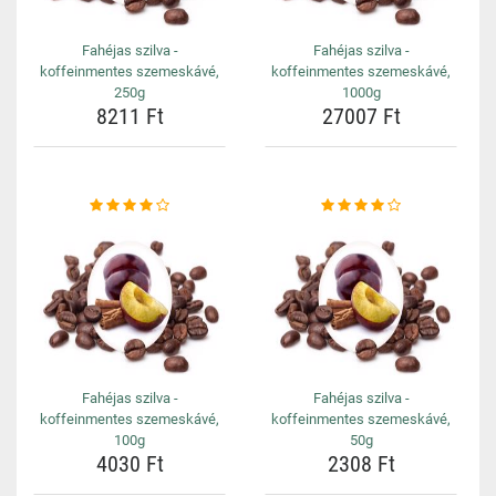
Fahéjas szilva -
Fahéjas szilva -
koffeinmentes szemeskávé,
koffeinmentes szemeskávé,
250g
1000g
8211 Ft
27007 Ft
Fahéjas szilva -
Fahéjas szilva -
koffeinmentes szemeskávé,
koffeinmentes szemeskávé,
100g
50g
4030 Ft
2308 Ft