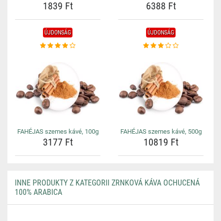
1839 Ft
6388 Ft
ÚJDONSÁG
ÚJDONSÁG
FAHÉJAS szemes kávé, 100g
FAHÉJAS szemes kávé, 500g
3177 Ft
10819 Ft
INNE PRODUKTY Z KATEGORII ZRNKOVÁ KÁVA OCHUCENÁ
100% ARABICA