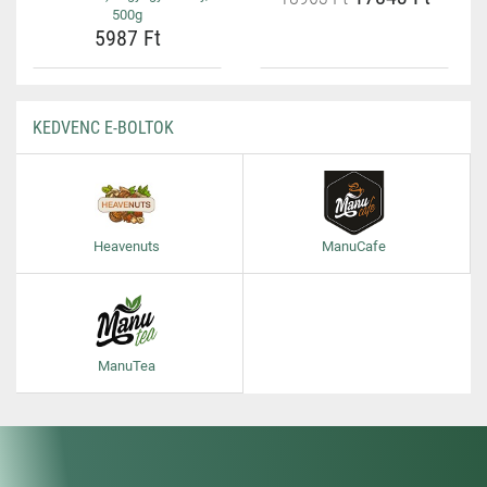
500g
5987 Ft
KEDVENC E-BOLTOK
Heavenuts
ManuCafe
ManuTea