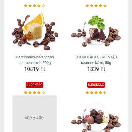
Marcipános-narancsos
CSOKOLÁDÉS - MENTÁS
szemes kávé, 500g
szemes kávé, 50g
10819 Ft
1839 Ft
ÚJDONSÁG
ÚJDONSÁG