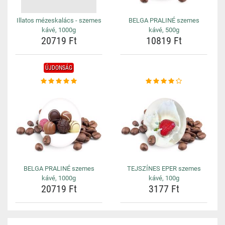
Illatos mézeskalács - szemes
BELGA PRALINÉ szemes
kávé, 1000g
kávé, 500g
20719 Ft
10819 Ft
ÚJDONSÁG
BELGA PRALINÉ szemes
TEJSZÍNES EPER szemes
kávé, 1000g
kávé, 100g
20719 Ft
3177 Ft