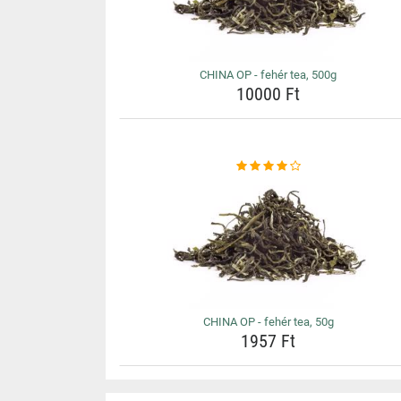
CHINA OP - fehér tea, 500g
10000 Ft
CHINA OP - fehér tea, 50g
1957 Ft