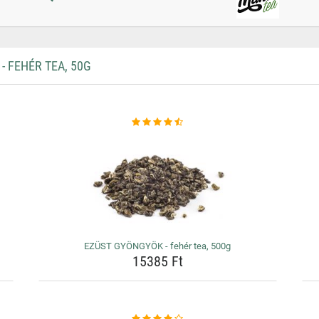
 FEHÉR TEA, 50G
EZÜST GYÖNGYÖK - fehér tea, 500g
15385 Ft