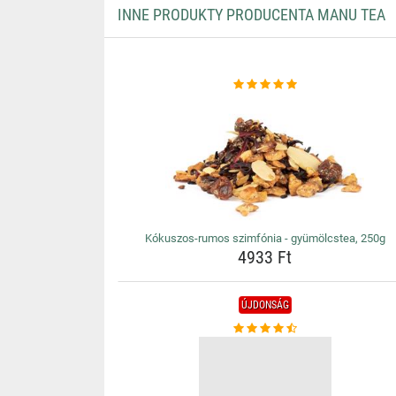
INNE PRODUKTY PRODUCENTA MANU TEA
Kókuszos-rumos szimfónia - gyümölcstea, 250g
4933 Ft
ÚJDONSÁG