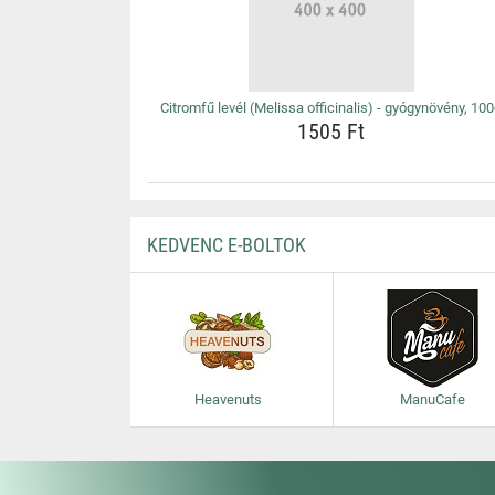
Citromfű levél (Melissa officinalis) - gyógynövény, 10
1505 Ft
KEDVENC E-BOLTOK
Heavenuts
ManuCafe