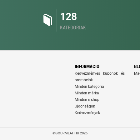
128
KATEGÓRIÁK
INFORMÁCIÓ
BL
Kedvezményes kuponok és
Ma
promóciók
Minden kategória
Minden márka
Minden e-shop
Újdonságok
Kedvezmények
©GOURMEAT.HU 2026