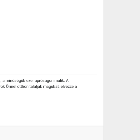
ek, a minőségük ezer apróságon múlik. A
ök Önnél otthon találják magukat, élvezze a