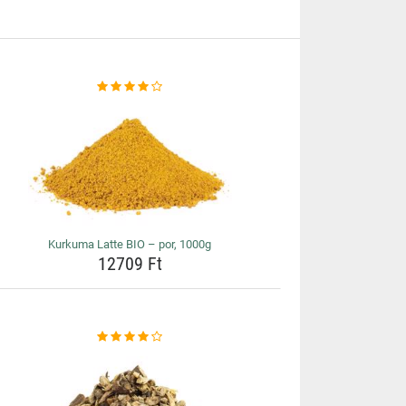
Kurkuma Latte BIO – por, 1000g
12709 Ft