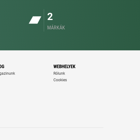
2
MÁRKÁK
OG
WEBHELYEK
gazinunk
Rólunk
Cookies