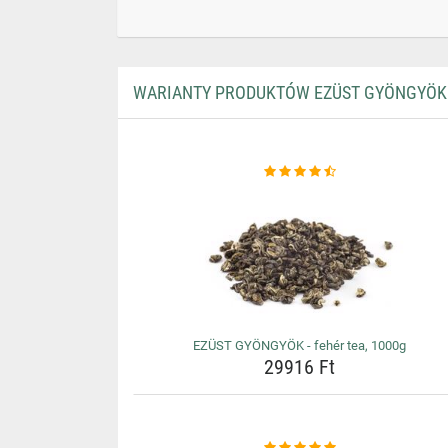
WARIANTY PRODUKTÓW EZÜST GYÖNGYÖK -
EZÜST GYÖNGYÖK - fehér tea, 1000g
29916 Ft