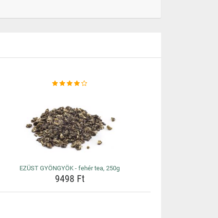
EZÜST GYÖNGYÖK - fehér tea, 250g
9498 Ft