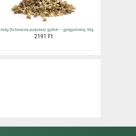
virág (Echinacea purpurea) gyökér – gyógynövény, 50g
2191 Ft