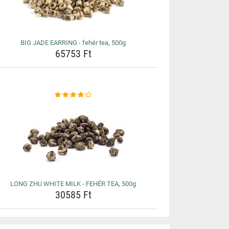
BIG JADE EARRING - fehér tea, 500g
65753 Ft
LONG ZHU WHITE MILK - FEHÉR TEA, 500g
30585 Ft