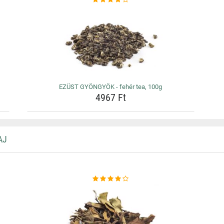
EZÜST GYÖNGYÖK - fehér tea, 100g
4967 Ft
AJ