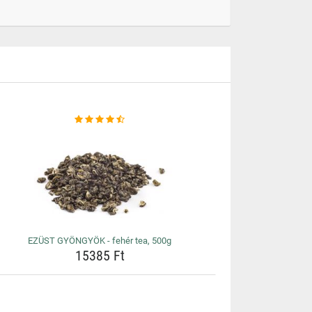
EZÜST GYÖNGYÖK - fehér tea, 500g
15385 Ft