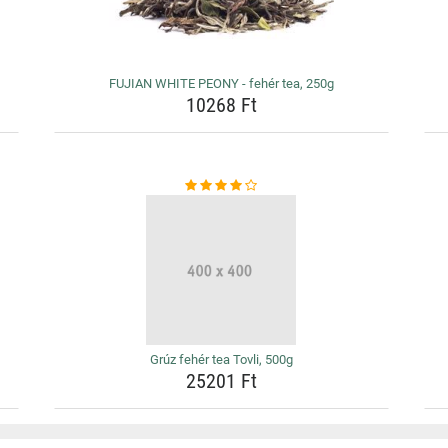
FUJIAN WHITE PEONY - fehér tea, 250g
10268 Ft
Grúz fehér tea Tovli, 500g
25201 Ft