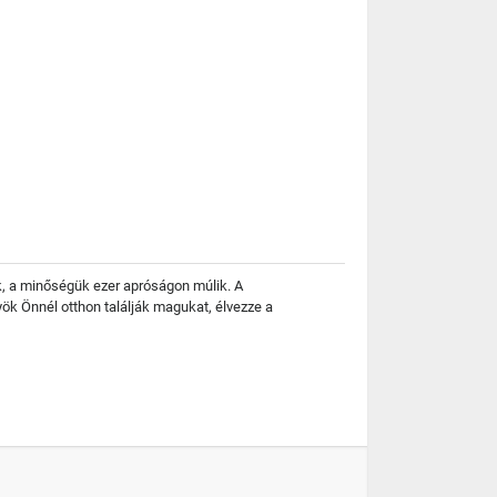
ek, a minőségük ezer apróságon múlik. A
ök Önnél otthon találják magukat, élvezze a