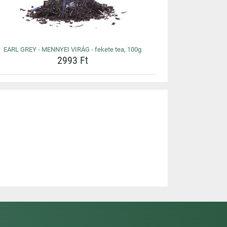
EARL GREY - MENNYEI VIRÁG - fekete tea, 100g
2993 Ft