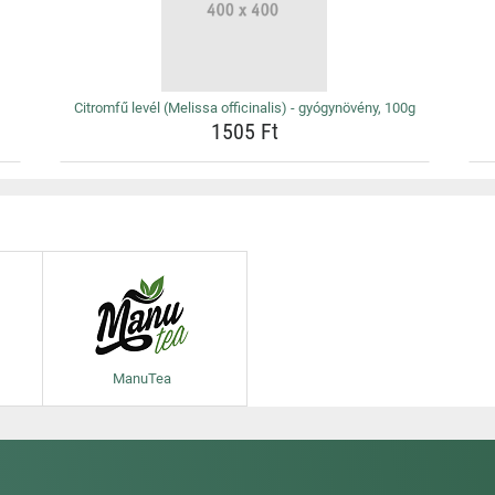
Citromfű levél (Melissa officinalis) - gyógynövény, 100g
1505 Ft
ManuTea