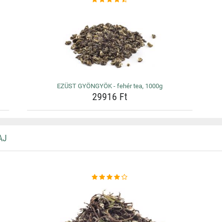
EZÜST GYÖNGYÖK - fehér tea, 1000g
29916 Ft
AJ