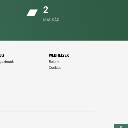
2
MÁRKÁK
OG
WEBHELYEK
gazinunk
Rólunk
Cookies