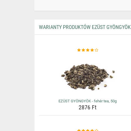
WARIANTY PRODUKTÓW EZÜST GYÖNGYÖK -
EZÜST GYÖNGYÖK - fehér tea, 50g
2876 Ft