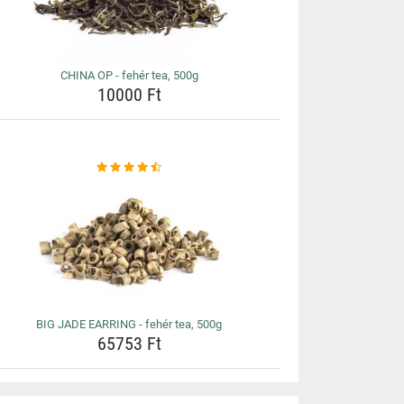
CHINA OP - fehér tea, 500g
10000 Ft
BIG JADE EARRING - fehér tea, 500g
65753 Ft