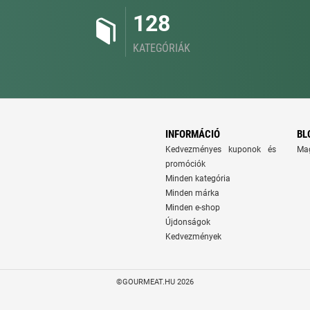
128
KATEGÓRIÁK
INFORMÁCIÓ
BL
Kedvezményes kuponok és
Ma
promóciók
Minden kategória
Minden márka
Minden e-shop
Újdonságok
Kedvezmények
©GOURMEAT.HU 2026