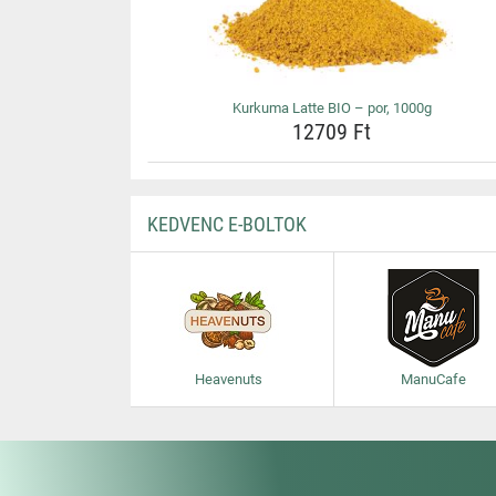
Kurkuma Latte BIO – por, 1000g
12709 Ft
KEDVENC E-BOLTOK
Heavenuts
ManuCafe