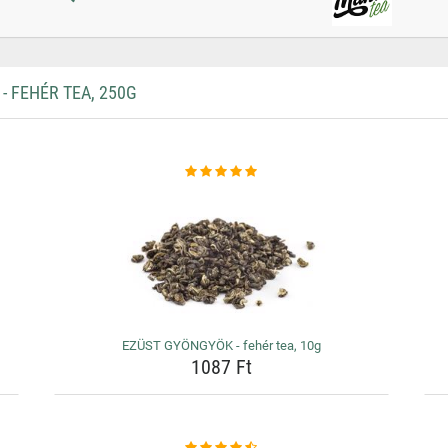
 FEHÉR TEA, 250G
EZÜST GYÖNGYÖK - fehér tea, 10g
1087 Ft