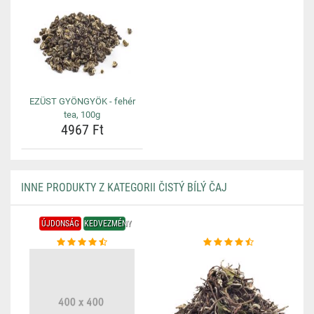
EZÜST GYÖNGYÖK - fehér
tea, 100g
4967 Ft
INNE PRODUKTY Z KATEGORII ČISTÝ BÍLÝ ČAJ
ÚJDONSÁG
KEDVEZMÉNY