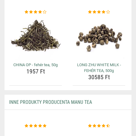
CHINA OP - fehér tea, 50g
LONG ZHU WHITE MILK -
1957 Ft
FEHÉR TEA, 500g
30585 Ft
INNE PRODUKTY PRODUCENTA MANU TEA