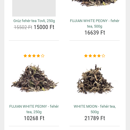
Grúz fehér tea Tovli, 250g
FUJIAN WHITE PEONY - fehér
15000 Ft
15502 Ft
tea, 500g
16639 Ft
FUJIAN WHITE PEONY - fehér
WHITE MOON - fehér tea,
tea, 250g
500g
10268 Ft
21789 Ft