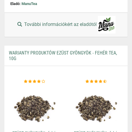
Eladó:
ManuTea
További információkért az eladótól
WARIANTY PRODUKTÓW EZÜST GYÖNGYÖK - FEHÉR TEA,
10G