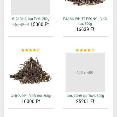
Grúz fehér tea Tovli, 250g
FUJIAN WHITE PEONY - fehér
15000 Ft
15502 Ft
tea, 500g
16639 Ft
CHINA OP - fehér tea, 500g
Grúz fehér tea Tovli, 500g
10000 Ft
25201 Ft