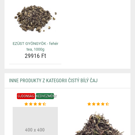
EZÜST GYÖNGYÖK - fehér
tea, 1000g
29916 Ft
INNE PRODUKTY Z KATEGORII ČISTÝ BÍLÝ ČAJ
ÚJDONSÁG
KEDVEZMÉNY