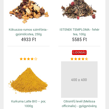
Kókuszos-rumos szimfónia -
ISTENEK TEMPLOMA - fehér
gyümölcstea, 250g
tea, 100g
4933 Ft
5585 Ft
ÚJDONSÁG
Kurkuma Latte BIO – por,
Citromfű levél (Melissa
1000g
officinalis) - gyógynövény,