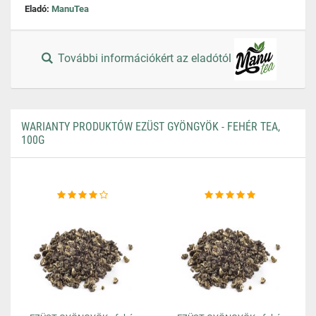
Eladó:
ManuTea
További információkért az eladótól
WARIANTY PRODUKTÓW EZÜST GYÖNGYÖK - FEHÉR TEA,
100G