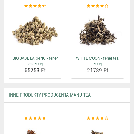
BIG JADE EARRING - fehér
WHITE MOON - fehér tea,
tea, 500g
500g
65753 Ft
21789 Ft
INNE PRODUKTY PRODUCENTA MANU TEA