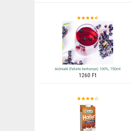
Arónialé (fekete berkenye) 100%, 750ml
1260 Ft