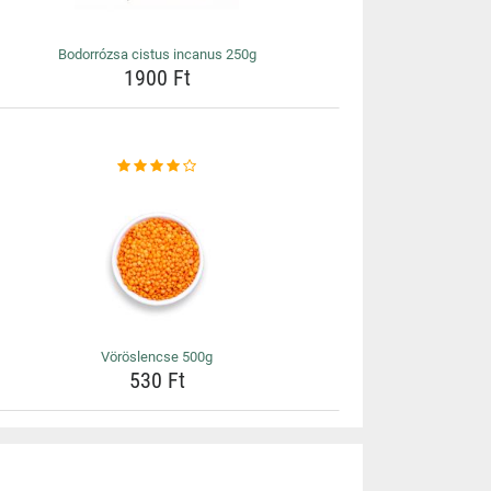
Bodorrózsa cistus incanus 250g
1900 Ft
Vöröslencse 500g
530 Ft