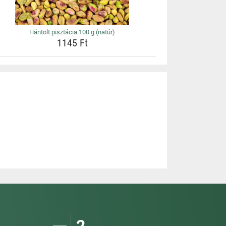
Hántolt pisztácia 100 g (natúr)
1145 Ft