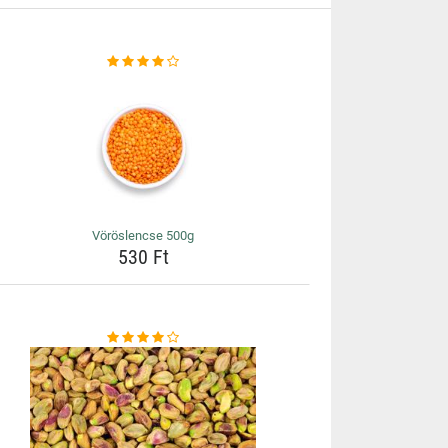
Vöröslencse 500g
530 Ft