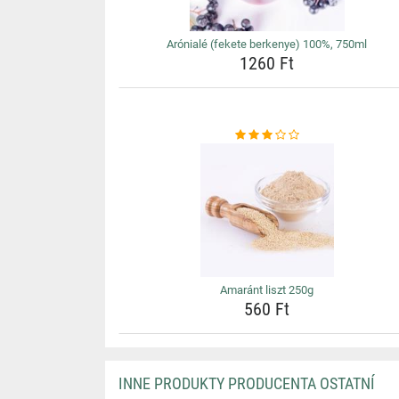
Arónialé (fekete berkenye) 100%, 750ml
1260 Ft
Amaránt liszt 250g
560 Ft
INNE PRODUKTY PRODUCENTA OSTATNÍ