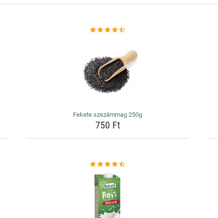
Fekete szezámmag 250g
750 Ft