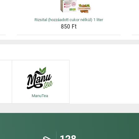
Rizsital (hozzáadott cukor nélkül) 1 liter
850 Ft
ManuTea