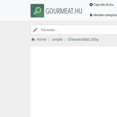
Čaje dle druhu
GOURMEAT.HU
Minden kategóri
Home
simple
Étkezési Mák 250g