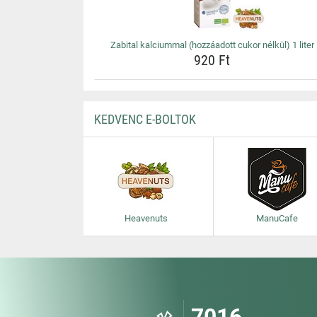
Zabital kalciummal (hozzáadott cukor nélkül) 1 liter
920 Ft
KEDVENC E-BOLTOK
Heavenuts
ManuCafe