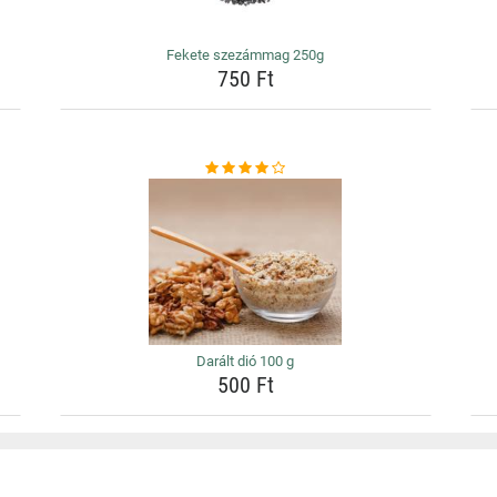
Fekete szezámmag 250g
750 Ft
Darált dió 100 g
500 Ft