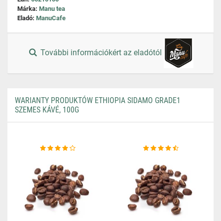
Márka:
Manu tea
Eladó:
ManuCafe
További információkért az eladótól
WARIANTY PRODUKTÓW ETHIOPIA SIDAMO GRADE1
SZEMES KÁVÉ, 100G