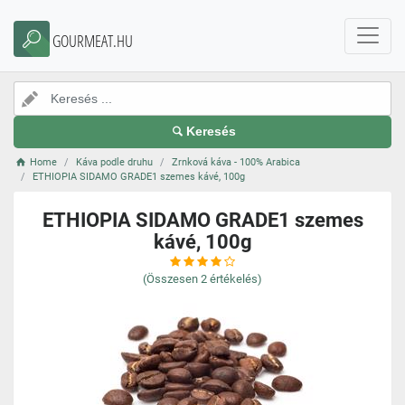
GOURMEAT.HU
Keresés
Home
Káva podle druhu
Zrnková káva - 100% Arabica
ETHIOPIA SIDAMO GRADE1 szemes kávé, 100g
ETHIOPIA SIDAMO GRADE1 szemes
kávé, 100g
(Összesen
2
értékelés)