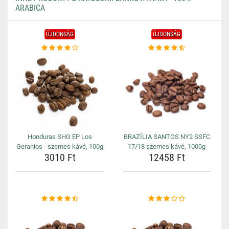
ARABICA
ÚJDONSÁG
ÚJDONSÁG
Honduras SHG EP Los
BRAZÍLIA SANTOS NY2 SSFC
Geranios - szemes kávé, 100g
17/18 szemes kávé, 1000g
3010 Ft
12458 Ft