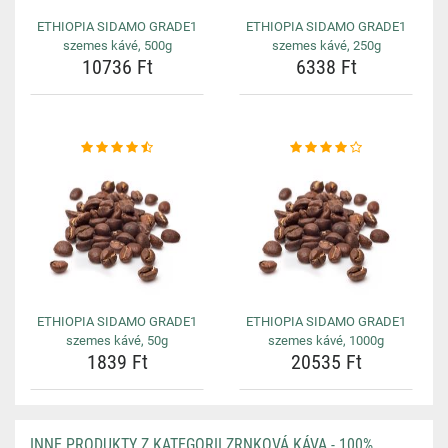
ETHIOPIA SIDAMO GRADE1
ETHIOPIA SIDAMO GRADE1
szemes kávé, 500g
szemes kávé, 250g
10736 Ft
6338 Ft
ETHIOPIA SIDAMO GRADE1
ETHIOPIA SIDAMO GRADE1
szemes kávé, 50g
szemes kávé, 1000g
1839 Ft
20535 Ft
INNE PRODUKTY Z KATEGORII ZRNKOVÁ KÁVA - 100%