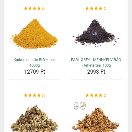
Kurkuma Latte BIO – por,
EARL GREY - MENNYEI VIRÁG
1000g
- fekete tea, 100g
12709 Ft
2993 Ft