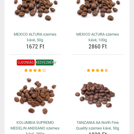
MEXICO ALTURA szemes
MEXICO ALTURA szemes
kávé, 50g
kávé, 100g
1672 Ft
2860 Ft
ÚJDONSÁG
KEDVEZMÉNY
KOLUMBIA SUPREMO
TANZANIA AA North Fine
MEDELIN ANDEANO szemes
Quality szemes kávé, 50g
kávé, 250g