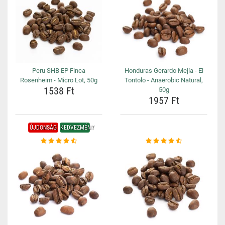
Peru SHB EP Finca
Honduras Gerardo Mejía - El
Rosenheim - Micro Lot, 50g
Tontolo - Anaerobic Natural,
1538 Ft
50g
1957 Ft
ÚJDONSÁG
KEDVEZMÉNY