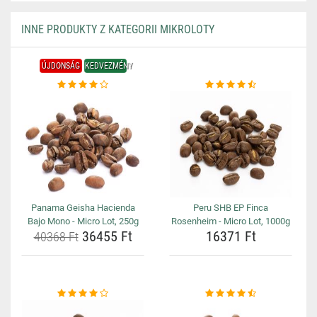
INNE PRODUKTY Z KATEGORII MIKROLOTY
ÚJDONSÁG
KEDVEZMÉNY
Panama Geisha Hacienda
Peru SHB EP Finca
Bajo Mono - Micro Lot, 250g
Rosenheim - Micro Lot, 1000g
36455 Ft
16371 Ft
40368 Ft