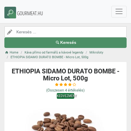
GOURMEAT.HU
Keresés
Home
Káva přímo od farmářů a kávové legendy
Mikroloty
ETHIOPIA SIDAMO DURATO BOMBE - Micro Lot, 500g
ETHIOPIA SIDAMO DURATO BOMBE -
Micro Lot, 500g
(Összesen
4
értékelés)
KEDVEZMÉNY