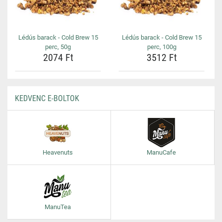
Lédús barack - Cold Brew 15
Lédús barack - Cold Brew 15
perc, 50g
perc, 100g
2074 Ft
3512 Ft
KEDVENC E-BOLTOK
Heavenuts
ManuCafe
ManuTea