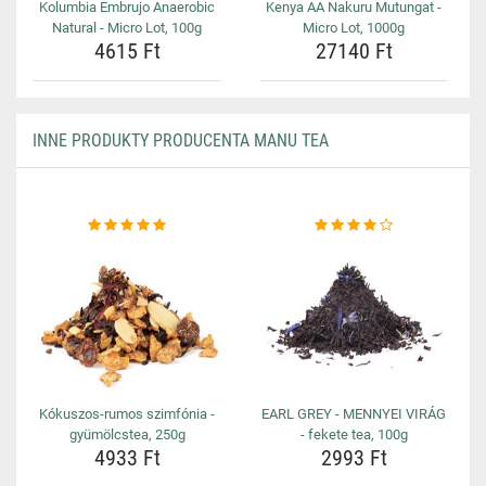
Kolumbia Embrujo Anaerobic
Kenya AA Nakuru Mutungat -
Natural - Micro Lot, 100g
Micro Lot, 1000g
4615 Ft
27140 Ft
INNE PRODUKTY PRODUCENTA MANU TEA
Kókuszos-rumos szimfónia -
EARL GREY - MENNYEI VIRÁG
gyümölcstea, 250g
- fekete tea, 100g
4933 Ft
2993 Ft