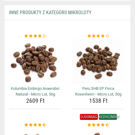
INNE PRODUKTY Z KATEGORII MIKROLOTY
Kolumbia Embrujo Anaerobic
Peru SHB EP Finca
Natural - Micro Lot, 50g
Rosenheim - Micro Lot, 50g
2609 Ft
1538 Ft
ÚJDONSÁG
KEDVEZMÉNY