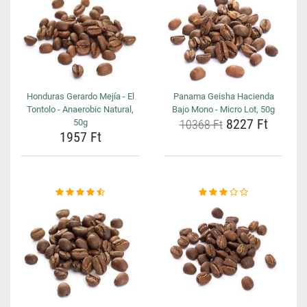
Honduras Gerardo Mejía - El
Panama Geisha Hacienda
Tontolo - Anaerobic Natural,
Bajo Mono - Micro Lot, 50g
8227 Ft
50g
10368 Ft
1957 Ft