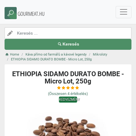
GOURMEAT.HU
Keresés
Home
Káva přímo od farmářů a kávové legendy
Mikroloty
ETHIOPIA SIDAMO DURATO BOMBE - Micro Lot, 250g
ETHIOPIA SIDAMO DURATO BOMBE -
Micro Lot, 250g
(Összesen
4
értékelés)
KEDVEZMÉNY