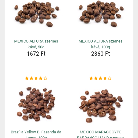
MEXICO ALTURA szemes
MEXICO ALTURA szemes
kávé, 50g
kávé, 100g
1672 Ft
2860 Ft
Brazília Yellow B. Fazenda da
MEXICO MARAGOGYPE
Lagoa, 100g
BARRANCO HAND szemes