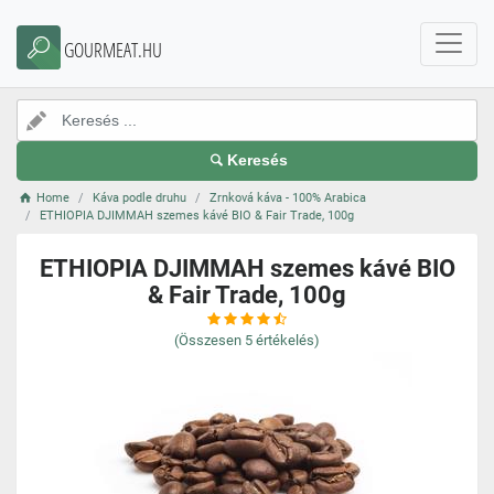
GOURMEAT.HU
Keresés
Home
Káva podle druhu
Zrnková káva - 100% Arabica
ETHIOPIA DJIMMAH szemes kávé BIO & Fair Trade, 100g
ETHIOPIA DJIMMAH szemes kávé BIO
& Fair Trade, 100g
(Összesen
5
értékelés)