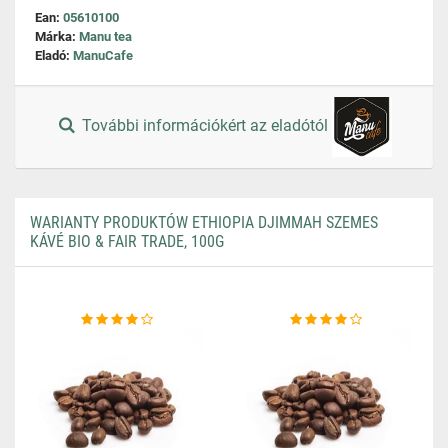
Ean:
05610100
Márka:
Manu tea
Eladó:
ManuCafe
További információkért az eladótól
WARIANTY PRODUKTÓW ETHIOPIA DJIMMAH SZEMES
KÁVÉ BIO & FAIR TRADE, 100G