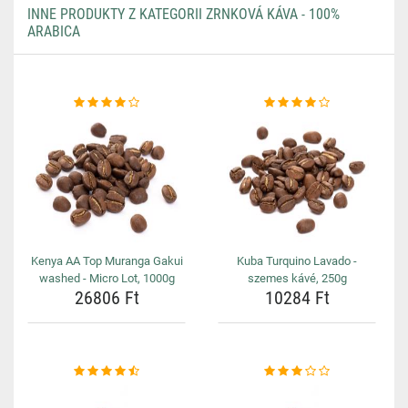
INNE PRODUKTY Z KATEGORII ZRNKOVÁ KÁVA - 100%
ARABICA
Kenya AA Top Muranga Gakui
Kuba Turquino Lavado -
washed - Micro Lot, 1000g
szemes kávé, 250g
26806 Ft
10284 Ft