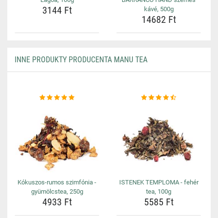
3144 Ft
kávé, 500g
14682 Ft
INNE PRODUKTY PRODUCENTA MANU TEA
Kókuszos-rumos szimfónia -
ISTENEK TEMPLOMA - fehér
gyümölcstea, 250g
tea, 100g
4933 Ft
5585 Ft