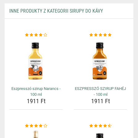
INNE PRODUKTY Z KATEGORII SIRUPY DO KÁVY
Eszpresszó szirup Narancs -
ESZPRESSZÓ SZIRUP FAHÉJ
100 ml
- 100 ml
1911 Ft
1911 Ft