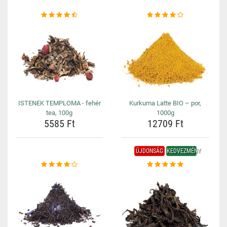
ISTENEK TEMPLOMA - fehér
Kurkuma Latte BIO – por,
tea, 100g
1000g
5585 Ft
12709 Ft
ÚJDONSÁG
KEDVEZMÉNY