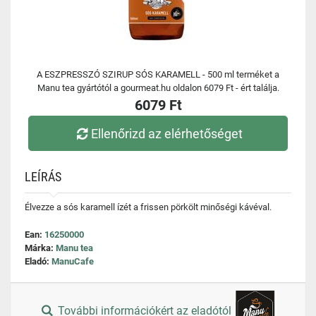
A ESZPRESSZÓ SZIRUP SÓS KARAMELL - 500 ml terméket a
Manu tea gyártótól a gourmeat.hu oldalon 6079 Ft - ért találja.
6079 Ft
Ellenőrizd az elérhetőséget
LEÍRÁS
Élvezze a sós karamell ízét a frissen pörkölt minőségi kávéval.
Ean:
16250000
Márka:
Manu tea
Eladó:
ManuCafe
További információkért az eladótól