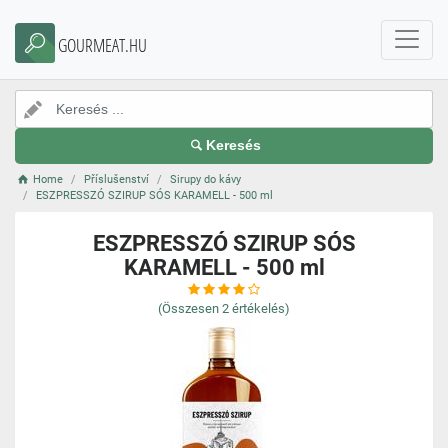
GOURMEAT.HU
Keresés
Home
Příslušenství
Sirupy do kávy
ESZPRESSZÓ SZIRUP SÓS KARAMELL - 500 ml
ESZPRESSZÓ SZIRUP SÓS
KARAMELL - 500 ml
(Összesen
2
értékelés)