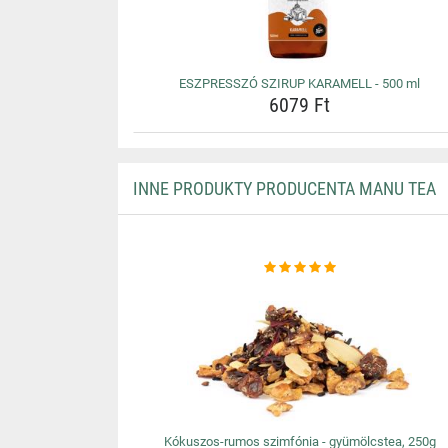
ESZPRESSZÓ SZIRUP KARAMELL - 500 ml
6079 Ft
INNE PRODUKTY PRODUCENTA MANU TEA
Kókuszos-rumos szimfónia - gyümölcstea, 250g