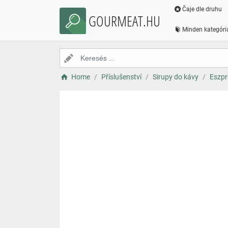
Čaje dle druhu
GOURMEAT.HU
Minden kategóri
Home
Příslušenství
Sirupy do kávy
Eszpr