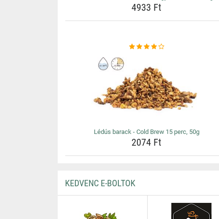
4933 Ft
Lédús barack - Cold Brew 15 perc, 50g
2074 Ft
KEDVENC E-BOLTOK