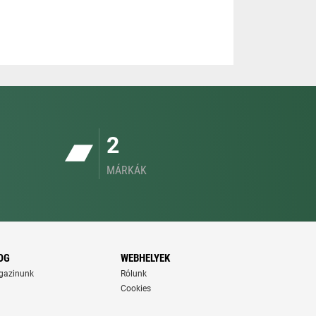
2
MÁRKÁK
OG
WEBHELYEK
gazinunk
Rólunk
Cookies