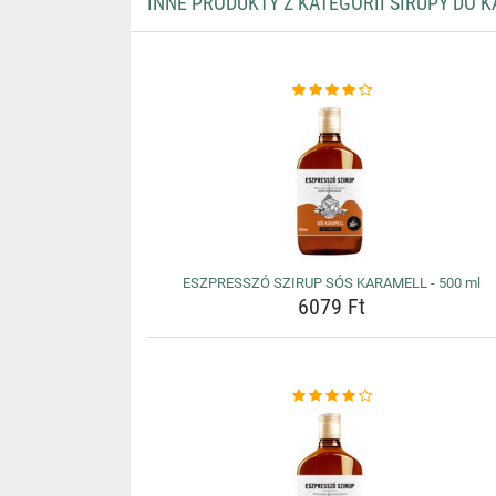
INNE PRODUKTY Z KATEGORII SIRUPY DO K
ESZPRESSZÓ SZIRUP SÓS KARAMELL - 500 ml
6079 Ft