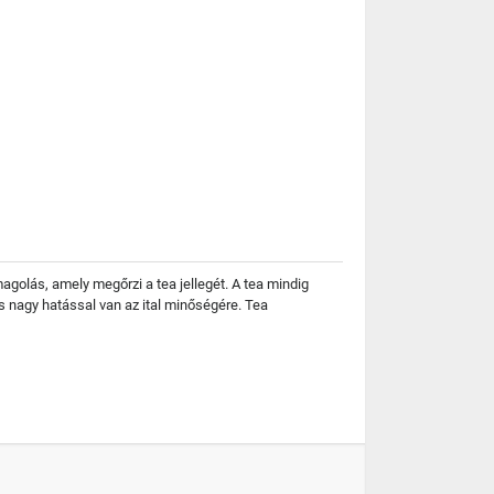
golás, amely megőrzi a tea jellegét. A tea mindig
s nagy hatással van az ital minőségére. Tea