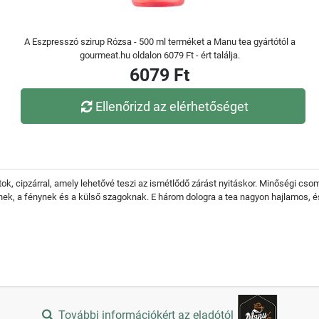
A Eszpresszó szirup Rózsa - 500 ml terméket a Manu tea gyártótól a
gourmeat.hu oldalon 6079 Ft - ért találja.
6079 Ft
Ellenőrizd az elérhetőséget
 cipzárral, amely lehetővé teszi az ismétlődő zárást nyitáskor. Minőségi csoma
gnek, a fénynek és a külső szagoknak. E három dologra a tea nagyon hajlamos, é
További információkért az eladótól