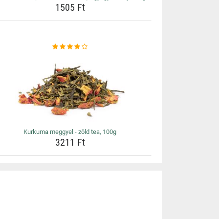
1505 Ft
Kurkuma meggyel - zöld tea, 100g
3211 Ft