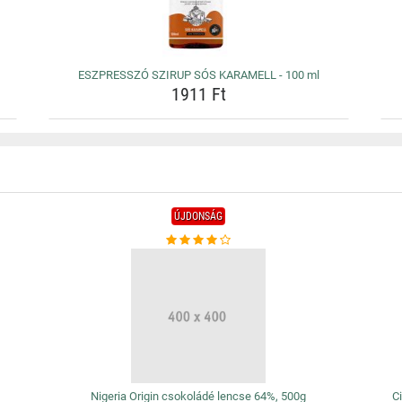
ESZPRESSZÓ SZIRUP SÓS KARAMELL - 100 ml
1911 Ft
ÚJDONSÁG
Nigeria Origin csokoládé lencse 64%, 500g
Ci