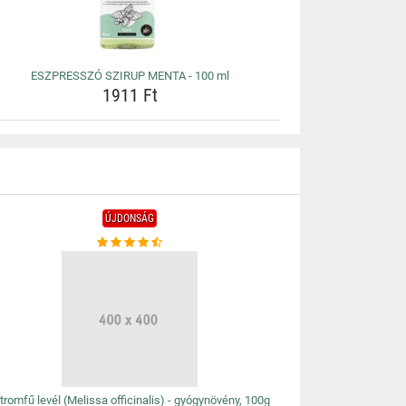
ESZPRESSZÓ SZIRUP MENTA - 100 ml
1911 Ft
ÚJDONSÁG
tromfű levél (Melissa officinalis) - gyógynövény, 100g