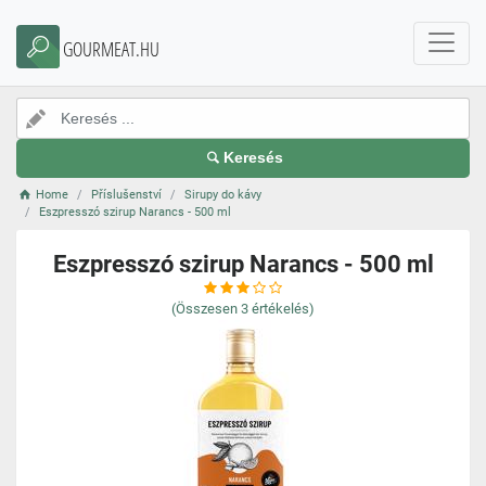
GOURMEAT.HU
Keresés
Home
Příslušenství
Sirupy do kávy
Eszpresszó szirup Narancs - 500 ml
Eszpresszó szirup Narancs - 500 ml
(Összesen
3
értékelés)