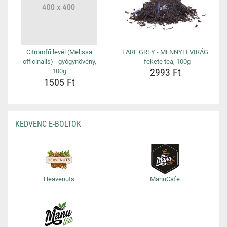
Citromfű levél (Melissa
EARL GREY - MENNYEI VIRÁG
officinalis) - gyógynövény,
- fekete tea, 100g
2993 Ft
100g
1505 Ft
KEDVENC E-BOLTOK
Heavenuts
ManuCafe