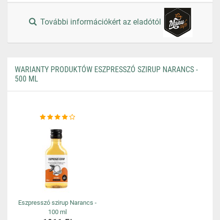
További információkért az eladótól
WARIANTY PRODUKTÓW ESZPRESSZÓ SZIRUP NARANCS -
500 ML
Eszpresszó szirup Narancs -
100 ml