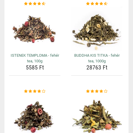
ISTENEK TEMPLOMA - fehér
BUDDHA KIS TITKA - fehér
tea, 100g
tea, 1000g
5585 Ft
28763 Ft