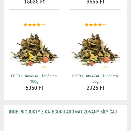
15635 Ft
9666 Ft
EPER GUAVÁVAL - fehér tea,
EPER GUAVÁVAL - fehér tea,
100g
50g
5050 Ft
2926 Ft
INNE PRODUKTY Z KATEGORII AROMATIZOVANÝ BÍLÝ ČAJ