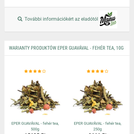
További információkért az eladótól
WARIANTY PRODUKTÓW EPER GUAVÁVAL - FEHÉR TEA, 10G
EPER GUAVÁVAL - fehér tea,
EPER GUAVÁVAL - fehér tea,
500g
250g