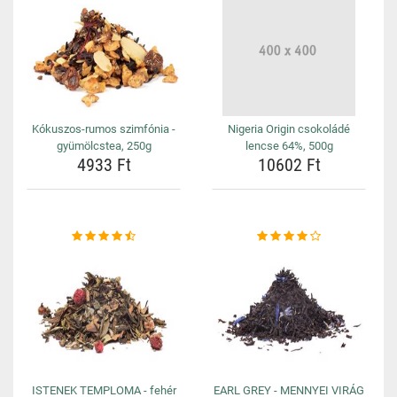
Kókuszos-rumos szimfónia -
Nigeria Origin csokoládé
gyümölcstea, 250g
lencse 64%, 500g
4933 Ft
10602 Ft
ISTENEK TEMPLOMA - fehér
EARL GREY - MENNYEI VIRÁG