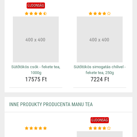
ÚJDONSÁG
Sütőtökös csók - fekete tea,
Sütőtökös simogatás chilivel -
1000g
fekete tea, 250g
17575 Ft
7224 Ft
INNE PRODUKTY PRODUCENTA MANU TEA
ÚJDONSÁG