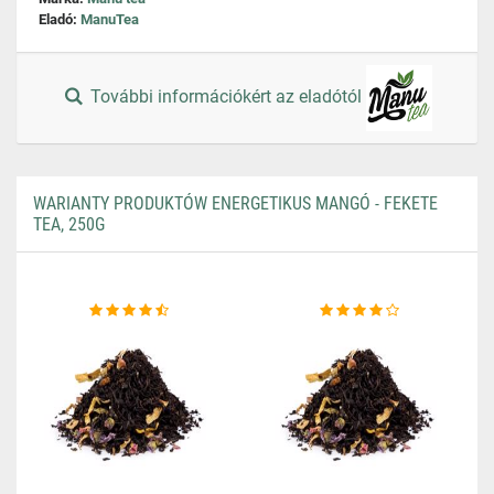
Eladó:
ManuTea
További információkért az eladótól
WARIANTY PRODUKTÓW ENERGETIKUS MANGÓ - FEKETE
TEA, 250G