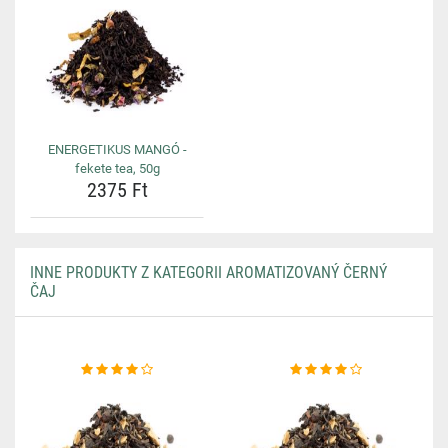
ENERGETIKUS MANGÓ -
fekete tea, 50g
2375 Ft
INNE PRODUKTY Z KATEGORII AROMATIZOVANÝ ČERNÝ
ČAJ