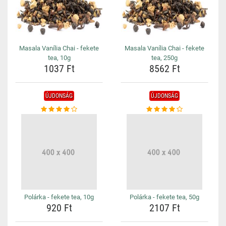
Masala Vanília Chai - fekete
Masala Vanília Chai - fekete
tea, 10g
tea, 250g
1037 Ft
8562 Ft
ÚJDONSÁG
ÚJDONSÁG
Polárka - fekete tea, 10g
Polárka - fekete tea, 50g
920 Ft
2107 Ft