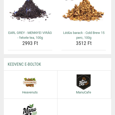
EARL GREY - MENNYEI VIRÁG
Lédús barack - Cold Brew 15
- fekete tea, 100g
perc, 100g
2993 Ft
3512 Ft
KEDVENC E-BOLTOK
Heavenuts
ManuCafe