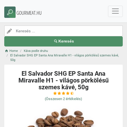
GOURMEAT.HU
Keresés
Home
Káva podle druhu
El Salvador SHG EP Santa Ana Miravalle H1 - világos pörkölésű szemes kávé,
50g
El Salvador SHG EP Santa Ana
Miravalle H1 - világos pörkölésű
szemes kávé, 50g
(Összesen
2
értékelés)