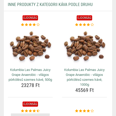
INNE PRODUKTY Z KATEGORII KÁVA PODLE DRUHU
ÚJDONSÁG
ÚJDONSÁG
Kolumbia Las Palmas Juicy
Kolumbia Las Palmas Juicy
Grape Anaerobic - világos
Grape Anaerobic - világos
pörkölésű szemes kávé, 500g
pörkölésű szemes kávé,
23278 Ft
1000g
45569 Ft
ÚJDONSÁG