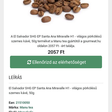
A El Salvador SHG EP Santa Ana Miravalle H1 - világos pörkölésű
szemes kávé, 50g terméket a Manu tea gyártótól a gourmeat.hu
oldalon 2057 Ft - ért találja.
2057 Ft
Ellenőrizd az elérhetőséget
LEÍRÁS
El Salvador SHG EP Santa Ana Miravalle H1 - világos pörkölésű
szemes kávé, 50g
Ean:
21510050
Márka:
Manu tea