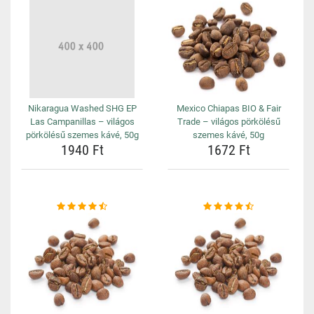
Nikaragua Washed SHG EP
Mexico Chiapas BIO & Fair
Las Campanillas – világos
Trade – világos pörkölésű
pörkölésű szemes kávé, 50g
szemes kávé, 50g
1940 Ft
1672 Ft