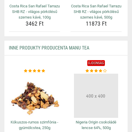
Costa Rica San Rafael Tarrazu
Costa Rica San Rafael Tarrazu
SHB RZ - világos pörkölésű
SHB RZ - világos pörkölésű
szemes kávé, 100g
szemes kávé, 500g
3462 Ft
11873 Ft
INNE PRODUKTY PRODUCENTA MANU TEA
ÚJDONSÁG
Kókuszos-rumos szimfónia -
Nigeria Origin csokoládé
gyümölcstea, 250g
lencse 64%, 500g