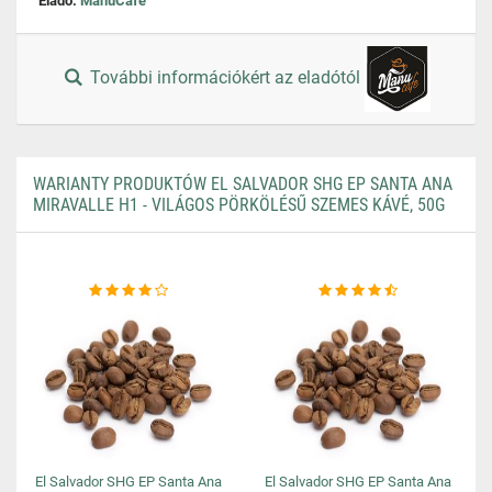
Eladó:
ManuCafe
További információkért az eladótól
WARIANTY PRODUKTÓW EL SALVADOR SHG EP SANTA ANA
MIRAVALLE H1 - VILÁGOS PÖRKÖLÉSŰ SZEMES KÁVÉ, 50G
El Salvador SHG EP Santa Ana
El Salvador SHG EP Santa Ana