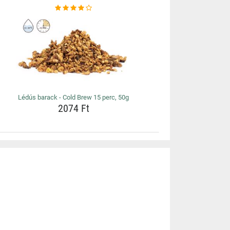
Lédús barack - Cold Brew 15 perc, 50g
2074 Ft