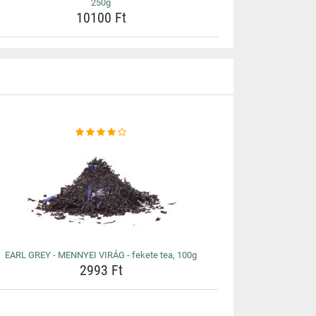
250g
10100 Ft
EARL GREY - MENNYEI VIRÁG - fekete tea, 100g
2993 Ft