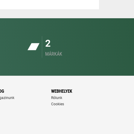
2
MÁRKÁK
OG
WEBHELYEK
gazinunk
Rólunk
Cookies