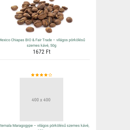
exico Chiapas BIO & Fair Trade – világos pörkölésű
szemes kávé, 50g
1672 Ft
temala Maragogype – világos pörkölésű szemes kávé,