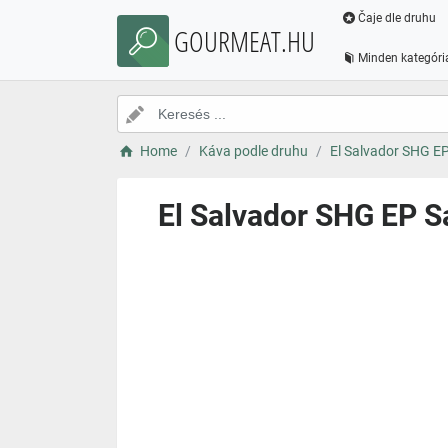
Čaje dle druhu
GOURMEAT.HU
Minden kategóri
Home
Káva podle druhu
El Salvador SHG EP
El Salvador SHG EP S