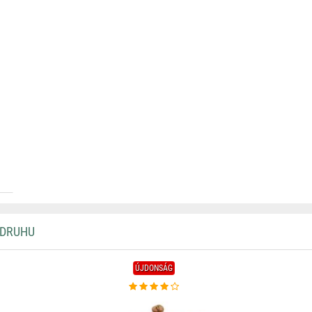
 DRUHU
ÚJDONSÁG