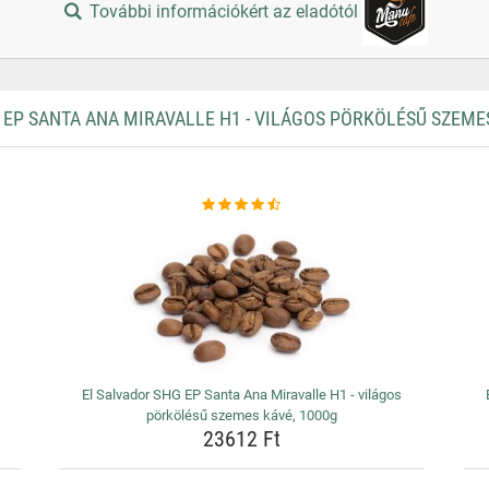
További információkért az eladótól
P SANTA ANA MIRAVALLE H1 - VILÁGOS PÖRKÖLÉSŰ SZEMES
El Salvador SHG EP Santa Ana Miravalle H1 - világos
pörkölésű szemes kávé, 1000g
23612 Ft