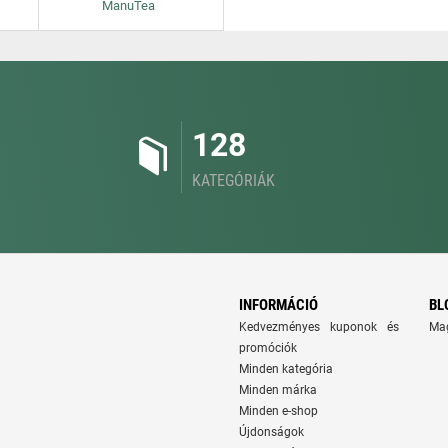
ManuTea
128
KATEGÓRIÁK
INFORMÁCIÓ
BL
Kedvezményes kuponok és
Ma
promóciók
Minden kategória
Minden márka
Minden e-shop
Újdonságok