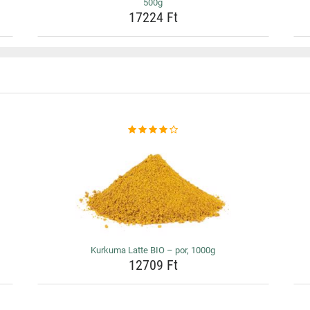
500g
17224 Ft
Kurkuma Latte BIO – por, 1000g
12709 Ft