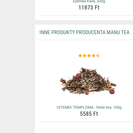
szemes kávé, 500g
11873 Ft
INNE PRODUKTY PRODUCENTA MANU TEA
ISTENEK TEMPLOMA - fehér tea, 100g
5585 Ft