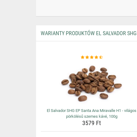
WARIANTY PRODUKTÓW EL SALVADOR SHG E
El Salvador SHG EP Santa Ana Miravalle H1 - világos
pörkölésű szemes kávé, 100g
3579 Ft