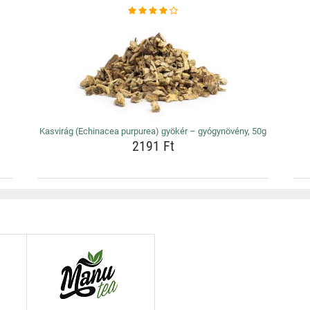
Kasvirág (Echinacea purpurea) gyökér – gyógynövény, 50g
2191 Ft