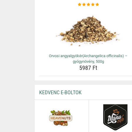
Orvosi angyalgyökér(Archangelica officinalis) –
gyógynövény, 500g
5987 Ft
KEDVENC E-BOLTOK