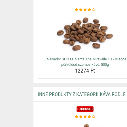
El Salvador SHG EP Santa Ana Miravalle H1 - világos
pörkölésű szemes kávé, 500g
12274 Ft
INNE PRODUKTY Z KATEGORII KÁVA PODLE
ÚJDONSÁG