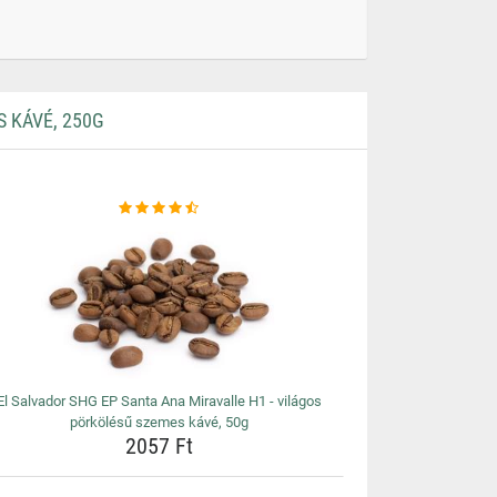
 KÁVÉ, 250G
El Salvador SHG EP Santa Ana Miravalle H1 - világos
pörkölésű szemes kávé, 50g
2057 Ft