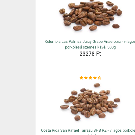
Kolumbia Las Palmas Juicy Grape Anaerobic - világo
pörkölésű szemes kávé, 500g
23278 Ft
Costa Rica San Rafael Tarrazu SHB RZ - világos pörköl