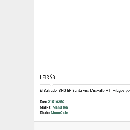
LEÍRÁS
El Salvador SHG EP Santa Ana Miravalle H1 - világos 
Ean:
21510250
Márka:
Manu tea
Eladó:
ManuCafe