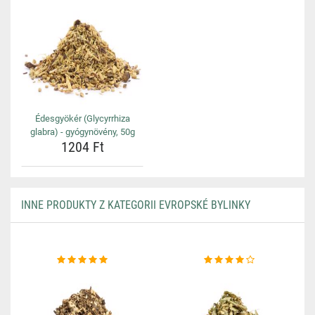
Édesgyökér (Glycyrrhiza
glabra) - gyógynövény, 50g
1204 Ft
INNE PRODUKTY Z KATEGORII EVROPSKÉ BYLINKY