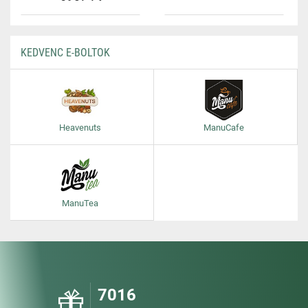
KEDVENC E-BOLTOK
Heavenuts
ManuCafe
ManuTea
7016