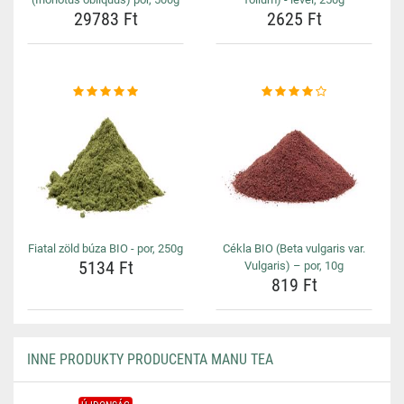
29783 Ft
2625 Ft
Fiatal zöld búza BIO - por, 250g
Cékla BIO (Beta vulgaris var.
5134 Ft
Vulgaris) – por, 10g
819 Ft
INNE PRODUKTY PRODUCENTA MANU TEA