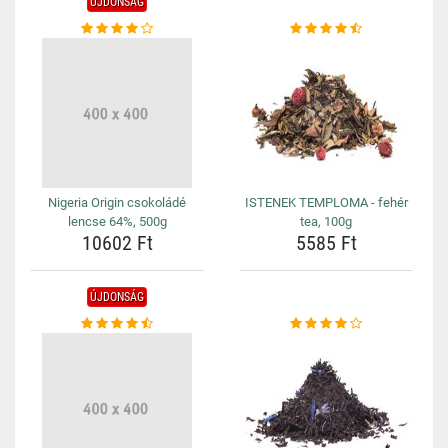
ÚJDONSÁG
Nigeria Origin csokoládé
ISTENEK TEMPLOMA - fehér
lencse 64%, 500g
tea, 100g
10602 Ft
5585 Ft
ÚJDONSÁG