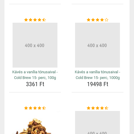
Kávés a vanília tónusaival -
Kávés a vanília tónusaival -
Cold Brew 15- perc, 100g
Cold Brew 15- perc, 1000g
3361 Ft
19498 Ft