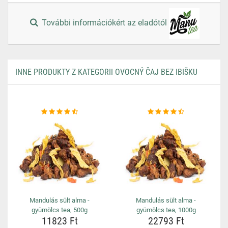
További információkért az eladótól
INNE PRODUKTY Z KATEGORII OVOCNÝ ČAJ BEZ IBIŠKU
Mandulás sült alma -
Mandulás sült alma -
gyümölcs tea, 500g
gyümölcs tea, 1000g
11823 Ft
22793 Ft