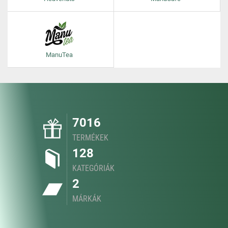
ManuTea
7016
TERMÉKEK
128
KATEGÓRIÁK
2
MÁRKÁK