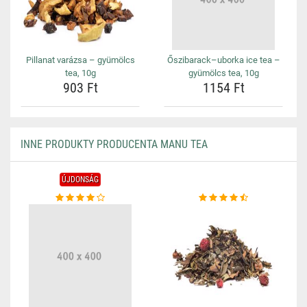
Pillanat varázsa – gyümölcs
Őszibarack–uborka ice tea –
tea, 10g
gyümölcs tea, 10g
903 Ft
1154 Ft
INNE PRODUKTY PRODUCENTA MANU TEA
ÚJDONSÁG