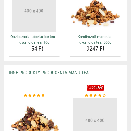
Őszibarack–uborka ice tea –
Kandírozott mandula -
gyümölcs tea, 10g
gyümölcs tea, 500g
1154 Ft
9247 Ft
INNE PRODUKTY PRODUCENTA MANU TEA
ÚJDONSÁG