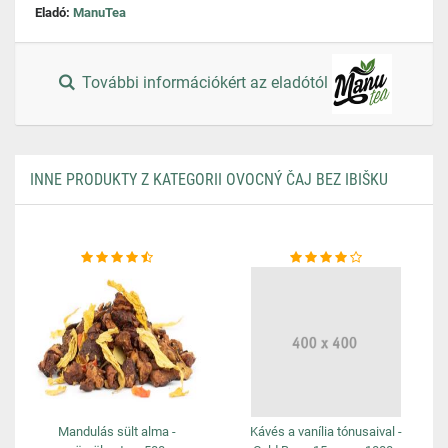
Eladó:
ManuTea
További információkért az eladótól
INNE PRODUKTY Z KATEGORII OVOCNÝ ČAJ BEZ IBIŠKU
Mandulás sült alma -
Kávés a vanília tónusaival -