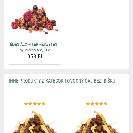
ÉDES ÁLOM TERMÉSZETES -
gyümölcs tea, 10g
953 Ft
INNE PRODUKTY Z KATEGORII OVOCNÝ ČAJ BEZ IBIŠKU