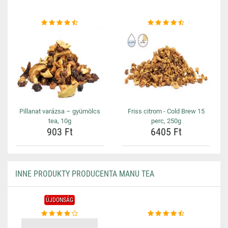
Pillanat varázsa – gyümölcs
Friss citrom - Cold Brew 15
tea, 10g
perc, 250g
903 Ft
6405 Ft
INNE PRODUKTY PRODUCENTA MANU TEA
ÚJDONSÁG