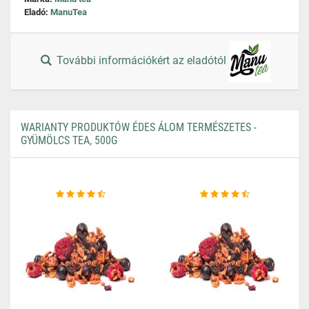
Eladó:
ManuTea
További információkért az eladótól
WARIANTY PRODUKTÓW ÉDES ÁLOM TERMÉSZETES -
GYÜMÖLCS TEA, 500G