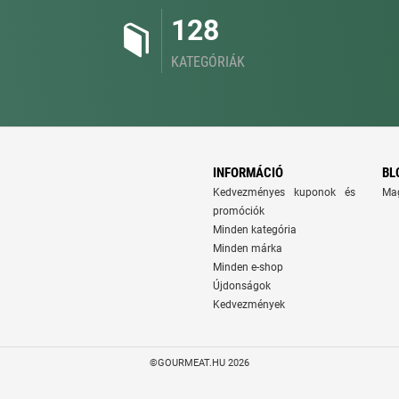
128
KATEGÓRIÁK
INFORMÁCIÓ
BL
Kedvezményes kuponok és
Ma
promóciók
Minden kategória
Minden márka
Minden e-shop
Újdonságok
Kedvezmények
©GOURMEAT.HU 2026