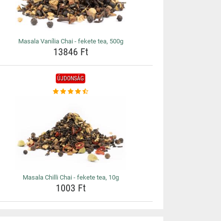
Masala Vanília Chai - fekete tea, 500g
13846 Ft
ÚJDONSÁG
Masala Chilli Chai - fekete tea, 10g
1003 Ft