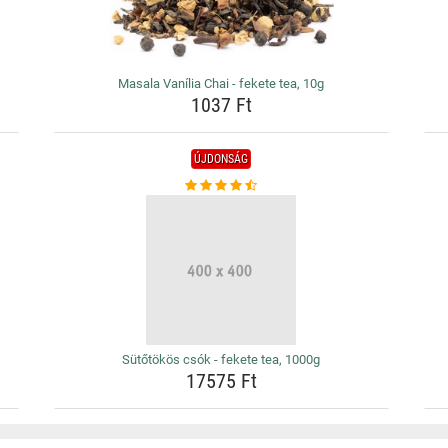
Masala Vanília Chai - fekete tea, 10g
1037 Ft
ÚJDONSÁG
Sütőtökös csók - fekete tea, 1000g
17575 Ft