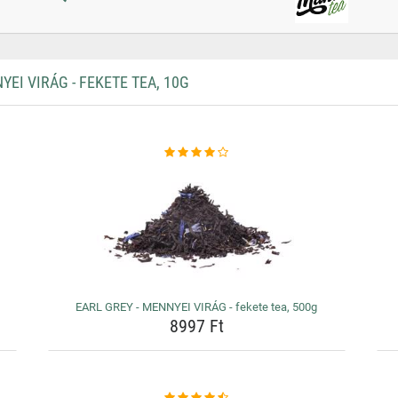
I VIRÁG - FEKETE TEA, 10G
EARL GREY - MENNYEI VIRÁG - fekete tea, 500g
8997 Ft