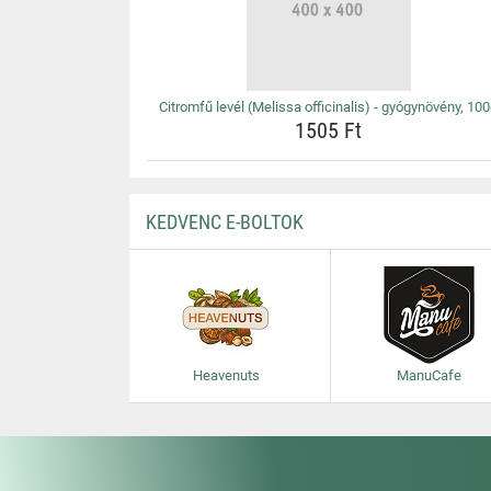
Citromfű levél (Melissa officinalis) - gyógynövény, 10
1505 Ft
KEDVENC E-BOLTOK
Heavenuts
ManuCafe