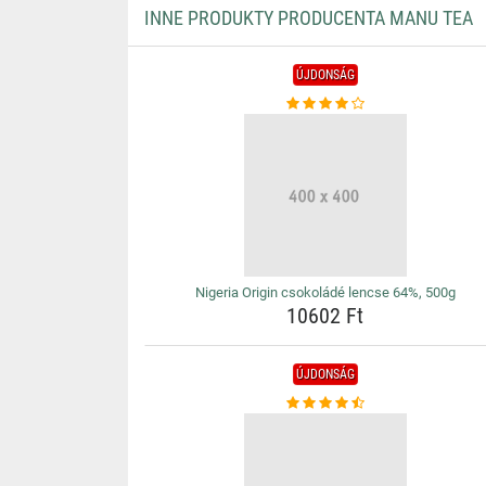
INNE PRODUKTY PRODUCENTA MANU TEA
ÚJDONSÁG
Nigeria Origin csokoládé lencse 64%, 500g
10602 Ft
ÚJDONSÁG