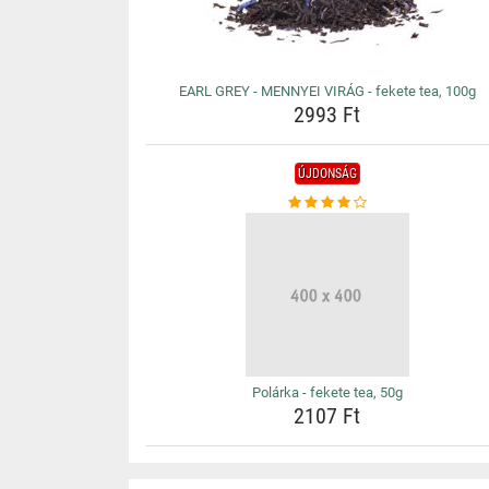
EARL GREY - MENNYEI VIRÁG - fekete tea, 100g
2993 Ft
ÚJDONSÁG
Polárka - fekete tea, 50g
2107 Ft