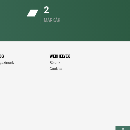
2
MÁRKÁK
OG
WEBHELYEK
gazinunk
Rólunk
Cookies