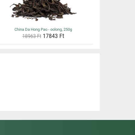
China Da Hong Pao - oolong, 250g
17843 Ft
18963 Ft