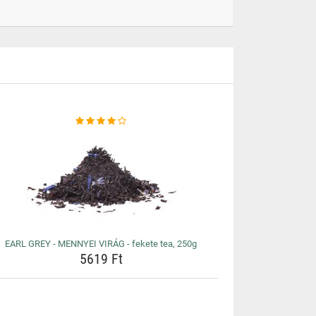
EARL GREY - MENNYEI VIRÁG - fekete tea, 250g
5619 Ft