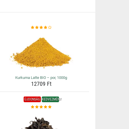
Kurkuma Latte BIO – por, 1000g
12709 Ft
ÚJDONSÁG
KEDVEZMÉNY