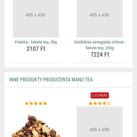
Polárka - fekete tea, 50g
Sütőtökös simogatás chilivel -
2107 Ft
fekete tea, 250g
7224 Ft
INNE PRODUKTY PRODUCENTA MANU TEA
ÚJDONSÁG