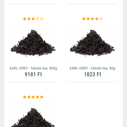
EARL GREY - fekete tea, 500g
EARL GREY - fekete tea, 50g
9181 Ft
1823 Ft