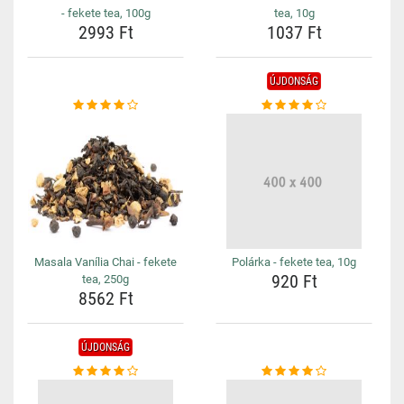
- fekete tea, 100g
tea, 10g
2993 Ft
1037 Ft
ÚJDONSÁG
Masala Vanília Chai - fekete
Polárka - fekete tea, 10g
920 Ft
tea, 250g
8562 Ft
ÚJDONSÁG