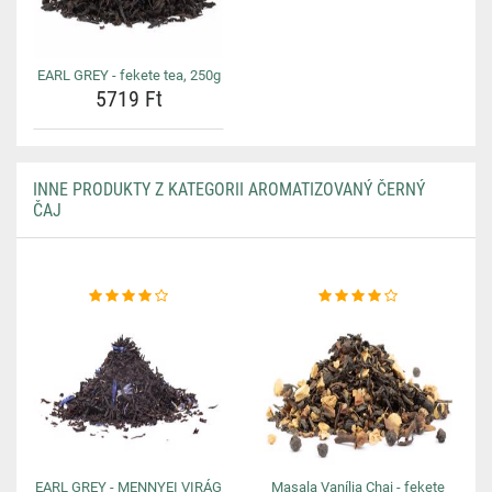
EARL GREY - fekete tea, 250g
5719 Ft
INNE PRODUKTY Z KATEGORII AROMATIZOVANÝ ČERNÝ
ČAJ
EARL GREY - MENNYEI VIRÁG
Masala Vanília Chai - fekete