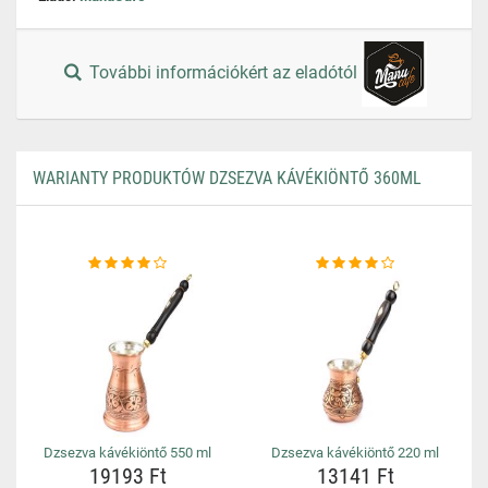
További információkért az eladótól
WARIANTY PRODUKTÓW DZSEZVA KÁVÉKIÖNTŐ 360ML
Dzsezva kávékiöntő 550 ml
Dzsezva kávékiöntő 220 ml
19193 Ft
13141 Ft