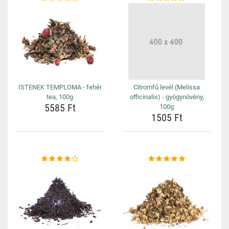
ISTENEK TEMPLOMA - fehér
Citromfű levél (Melissa
tea, 100g
officinalis) - gyógynövény,
5585 Ft
100g
1505 Ft