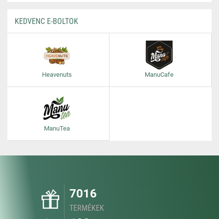
KEDVENC E-BOLTOK
Heavenuts
ManuCafe
ManuTea
7016
TERMÉKEK