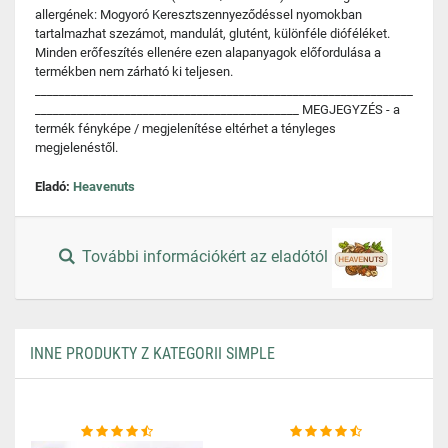
allergének: Mogyoró Keresztszennyeződéssel nyomokban
tartalmazhat szezámot, mandulát, glutént, különféle dióféléket.
Minden erőfeszítés ellenére ezen alapanyagok előfordulása a
termékben nem zárható ki teljesen.
_______________________________________________________________
____________________________________________ MEGJEGYZÉS - a
termék fényképe / megjelenítése eltérhet a tényleges
megjelenéstől.
Eladó:
Heavenuts
További információkért az eladótól
INNE PRODUKTY Z KATEGORII SIMPLE