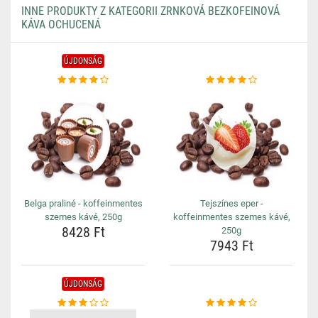
INNE PRODUKTY Z KATEGORII ZRNKOVÁ BEZKOFEINOVÁ
KÁVA OCHUCENÁ
ÚJDONSÁG
Belga praliné - koffeinmentes
Tejszínes eper -
szemes kávé, 250g
koffeinmentes szemes kávé,
8428 Ft
250g
7943 Ft
ÚJDONSÁG