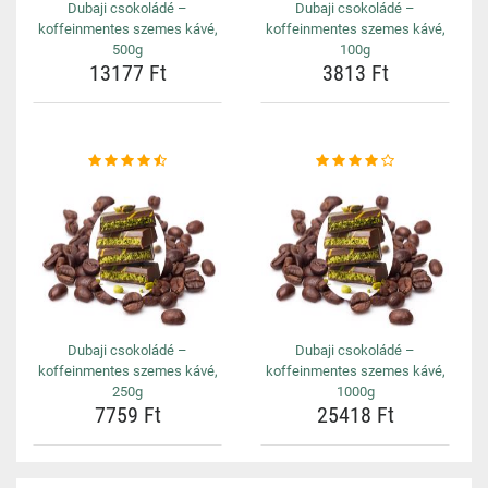
Dubaji csokoládé –
Dubaji csokoládé –
koffeinmentes szemes kávé,
koffeinmentes szemes kávé,
500g
100g
13177 Ft
3813 Ft
Dubaji csokoládé –
Dubaji csokoládé –
koffeinmentes szemes kávé,
koffeinmentes szemes kávé,
250g
1000g
7759 Ft
25418 Ft