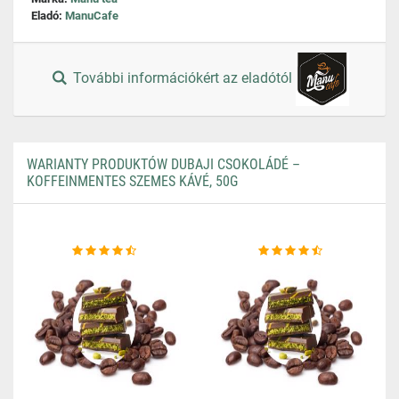
Eladó:
ManuCafe
További információkért az eladótól
WARIANTY PRODUKTÓW DUBAJI CSOKOLÁDÉ –
KOFFEINMENTES SZEMES KÁVÉ, 50G