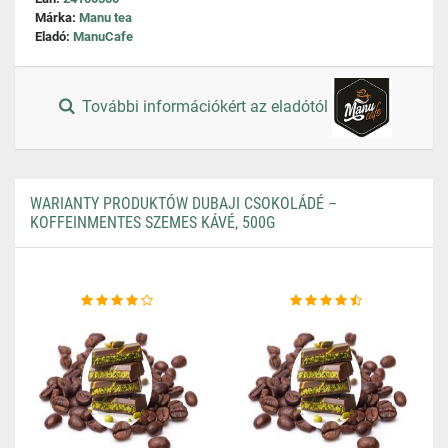
Márka:
Manu tea
Eladó:
ManuCafe
További információkért az eladótól
WARIANTY PRODUKTÓW DUBAJI CSOKOLÁDÉ –
KOFFEINMENTES SZEMES KÁVÉ, 500G