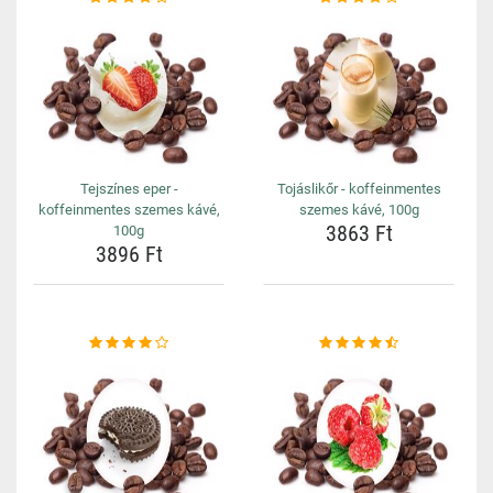
Tejszínes eper -
Tojáslikőr - koffeinmentes
koffeinmentes szemes kávé,
szemes kávé, 100g
3863 Ft
100g
3896 Ft