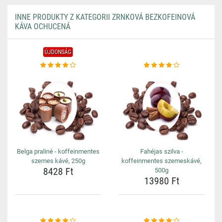
INNE PRODUKTY Z KATEGORII ZRNKOVÁ BEZKOFEINOVÁ
KÁVA OCHUCENÁ
ÚJDONSÁG
Belga praliné - koffeinmentes
Fahéjas szilva -
szemes kávé, 250g
koffeinmentes szemeskávé,
8428 Ft
500g
13980 Ft