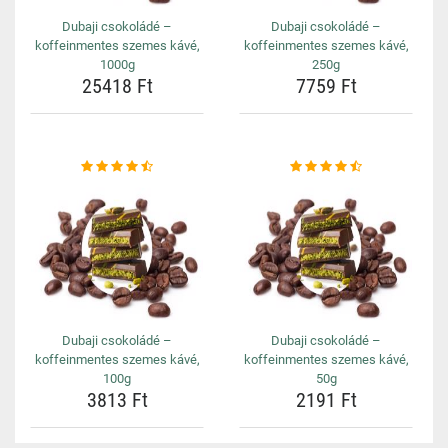
Dubaji csokoládé –
Dubaji csokoládé –
koffeinmentes szemes kávé,
koffeinmentes szemes kávé,
1000g
250g
25418 Ft
7759 Ft
Dubaji csokoládé –
Dubaji csokoládé –
koffeinmentes szemes kávé,
koffeinmentes szemes kávé,
100g
50g
3813 Ft
2191 Ft