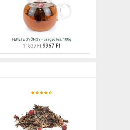
FEKETE GYÖNGY - virágzó tea, 100g
9967 Ft
11839 Ft