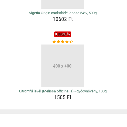
Nigeria Origin csokoládé lencse 64%, 500g
10602 Ft
ÚJDONSÁG
Citromfű levél (Melissa officinalis) - gyógynövény, 100g
1505 Ft