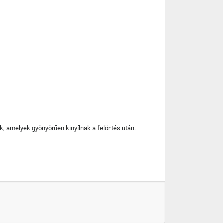
ók, amelyek gyönyörűen kinyílnak a felöntés után.