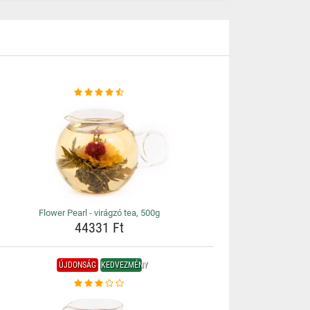
Flower Pearl - virágzó tea, 500g
44331 Ft
ÚJDONSÁG
KEDVEZMÉNY