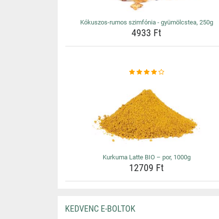
Kókuszos-rumos szimfónia - gyümölcstea, 250g
4933 Ft
Kurkuma Latte BIO – por, 1000g
12709 Ft
KEDVENC E-BOLTOK