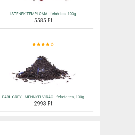
ISTENEK TEMPLOMA - fehér tea, 100g
5585 Ft
EARL GREY - MENNYEI VIRÁG - fekete tea, 100g
2993 Ft