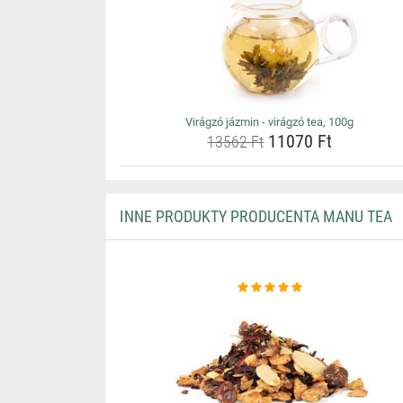
Virágzó jázmin - virágzó tea, 100g
11070 Ft
13562 Ft
INNE PRODUKTY PRODUCENTA MANU TEA