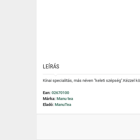
LEÍRÁS
Kínai specialitás, más néven "keleti szépség".Kézzel kö
Ean:
02670100
Márka:
Manu tea
Eladó:
ManuTea