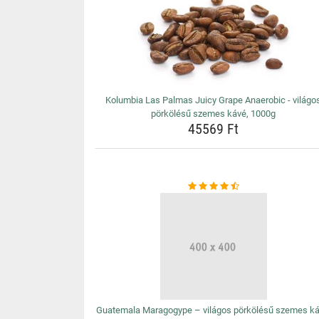
Kolumbia Las Palmas Juicy Grape Anaerobic - világo
pörkölésű szemes kávé, 1000g
45569 Ft
Guatemala Maragogype – világos pörkölésű szemes ká