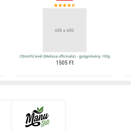
Citromfű levél (Melissa officinalis) - gyógynövény, 100g
1505 Ft