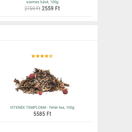
szemes kávé, 100g
2559 Ft
2759 Ft
ISTENEK TEMPLOMA - fehér tea, 100g
5585 Ft