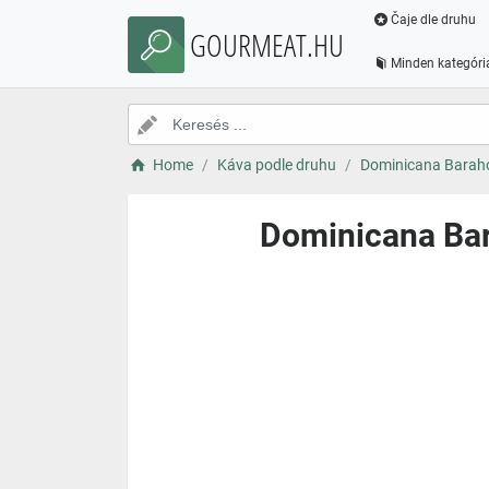
Čaje dle druhu
GOURMEAT.HU
Minden kategóri
Home
Káva podle druhu
Dominicana Baraho
Dominicana Bar