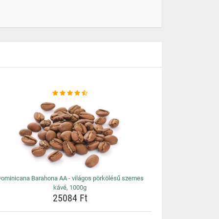
ominicana Barahona AA - világos pörkölésű szemes
kávé, 1000g
25084 Ft