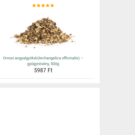
Orvosi angyalgyökér(Archangelica officinalis) –
gyógynövény, 500g
5987 Ft