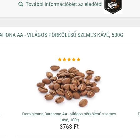
További információkért az eladótól
ONA AA - VILÁGOS PÖRKÖLÉSŰ SZEMES KÁVÉ, 500G
s
Dominicana Barahona AA - világos pörkölésű szemes
D
kávé, 100g
3763 Ft