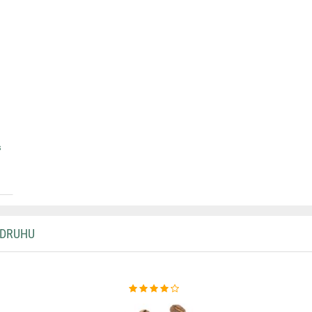
s
 DRUHU