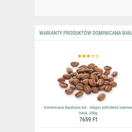
WARIANTY PRODUKTÓW DOMINICANA BARAH
Dominicana Barahona AA - világos pörkölésű szeme
kávé, 250g
7659 Ft