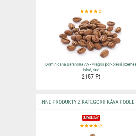
Dominicana Barahona AA - világos pörkölésű szeme
kávé, 50g
2157 Ft
INNE PRODUKTY Z KATEGORII KÁVA PODLE
ÚJDONSÁG