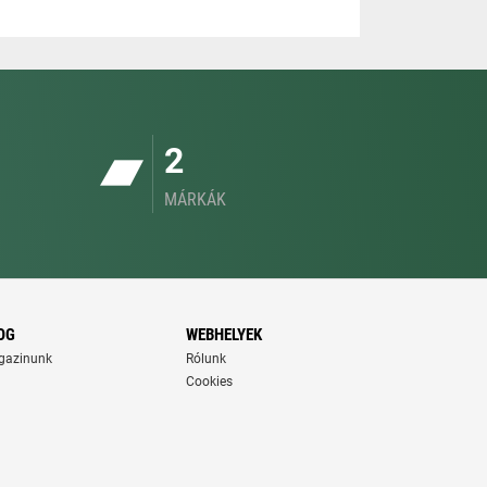
2
MÁRKÁK
OG
WEBHELYEK
gazinunk
Rólunk
Cookies