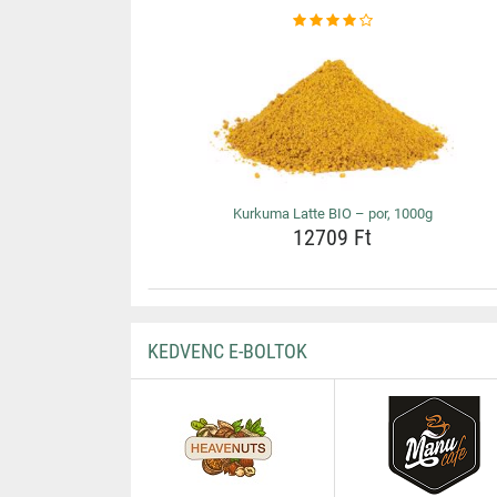
Kurkuma Latte BIO – por, 1000g
12709 Ft
KEDVENC E-BOLTOK