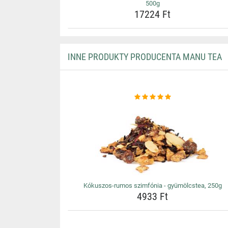
500g
17224 Ft
INNE PRODUKTY PRODUCENTA MANU TEA
Kókuszos-rumos szimfónia - gyümölcstea, 250g
4933 Ft