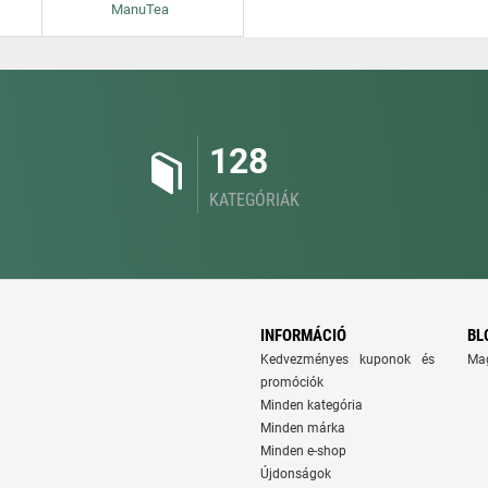
ManuTea
128
KATEGÓRIÁK
INFORMÁCIÓ
BL
Kedvezményes kuponok és
Ma
promóciók
Minden kategória
Minden márka
Minden e-shop
Újdonságok