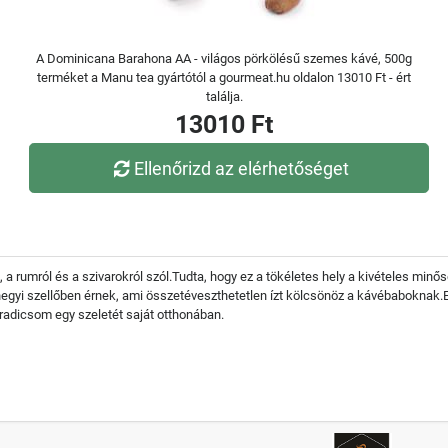
A Dominicana Barahona AA - világos pörkölésű szemes kávé, 500g
terméket a Manu tea gyártótól a gourmeat.hu oldalon 13010 Ft - ért
találja.
13010 Ft
Ellenőrizd az elérhetőséget
a rumról és a szivarokról szól.Tudta, hogy ez a tökéletes hely a kivételes mi
gyi szellőben érnek, ami összetéveszthetetlen ízt kölcsönöz a kávébaboknak.En
paradicsom egy szeletét saját otthonában.