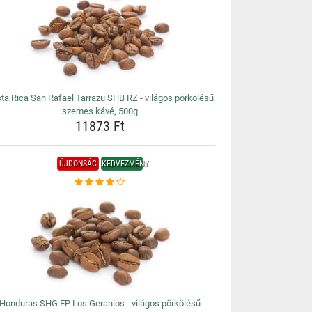
ta Rica San Rafael Tarrazu SHB RZ - világos pörkölésű
szemes kávé, 500g
11873 Ft
ÚJDONSÁG
KEDVEZMÉNY
Honduras SHG EP Los Geranios - világos pörkölésű