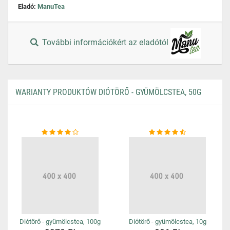
Eladó:
ManuTea
További információkért az eladótól
WARIANTY PRODUKTÓW DIÓTÖRŐ - GYÜMÖLCSTEA, 50G
Diótörő - gyümölcstea, 100g
Diótörő - gyümölcstea, 10g