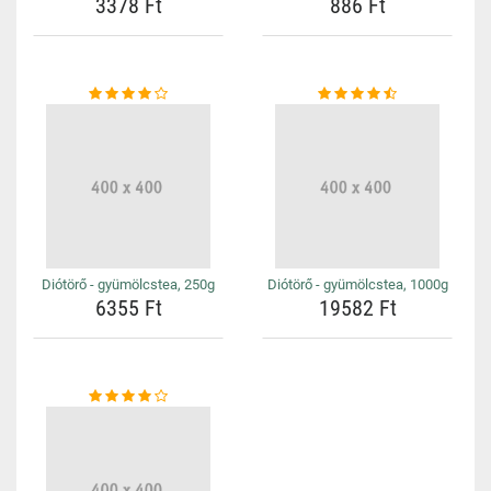
3378 Ft
886 Ft
Diótörő - gyümölcstea, 250g
Diótörő - gyümölcstea, 1000g
6355 Ft
19582 Ft