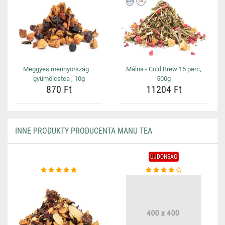
Meggyes mennyország –
Málna - Cold Brew 15 perc,
gyümölcstea , 10g
500g
870 Ft
11204 Ft
INNE PRODUKTY PRODUCENTA MANU TEA
ÚJDONSÁG