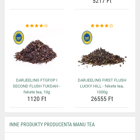
5217 Ft
DARJEELING FTGFOP I
DARJEELING FIRST FLUSH
SECOND FLUSH TUKDAH -
LUCKY HILL - fekete tea,
fekete tea, 10g
1000g
1120 Ft
26555 Ft
INNE PRODUKTY PRODUCENTA MANU TEA