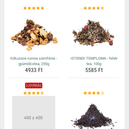
Kókuszos-rumos szimfónia -
ISTENEK TEMPLOMA - fehér
gyümölcstea, 250g
tea, 100g
4933 Ft
5585 Ft
ÚJDONSÁG