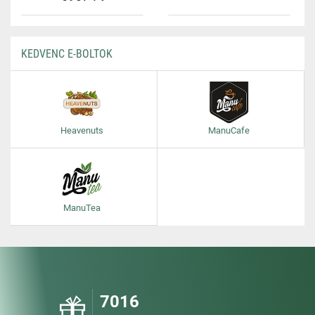
KEDVENC E-BOLTOK
Heavenuts
ManuCafe
ManuTea
7016