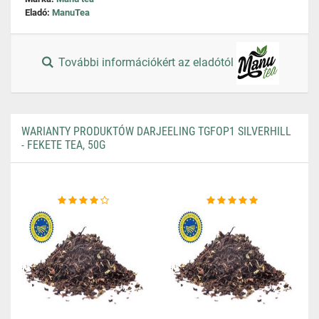
Eladó:
ManuTea
További információkért az eladótól
WARIANTY PRODUKTÓW DARJEELING TGFOP1 SILVERHILL
- FEKETE TEA, 50G