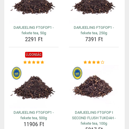
DARJEELING FTGFOP1 -
DARJEELING FTGFOP1 -
fekete tea, 50g
fekete tea, 250g
2291 Ft
7391 Ft
ÚJDONSÁG
DARJEELING FTGFOP1 -
DARJEELING FTGFOP I
fekete tea, 500g
SECOND FLUSH TUKDAH -
11906 Ft
fekete tea, 100g