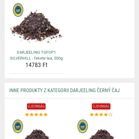
DARJEELING TGFOP1
SILVERHILL - fekete tea, 500g
14783 Ft
INNE PRODUKTY Z KATEGORII DARJEELING ČERNÝ ČAJ
ÚJDONSÁG
ÚJDONSÁG