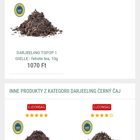
DARJEELING TGFOP 1
GIELLE - fekete tea, 10g
1070 Ft
INNE PRODUKTY Z KATEGORII DARJEELING ČERNÝ ČAJ
ÚJDONSÁG
ÚJDONSÁG