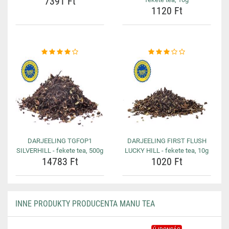
7391 Ft
1120 Ft
DARJEELING TGFOP1
DARJEELING FIRST FLUSH
SILVERHILL - fekete tea, 500g
LUCKY HILL - fekete tea, 10g
14783 Ft
1020 Ft
INNE PRODUKTY PRODUCENTA MANU TEA