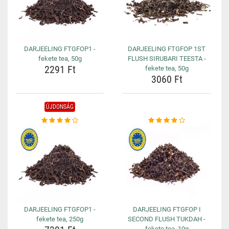
DARJEELING FTGFOP1 -
DARJEELING FTGFOP 1ST
fekete tea, 50g
FLUSH SIRUBARI TEESTA -
2291 Ft
fekete tea, 50g
3060 Ft
ÚJDONSÁG
DARJEELING FTGFOP1 -
DARJEELING FTGFOP I
fekete tea, 250g
SECOND FLUSH TUKDAH -
fekete tea, 10g