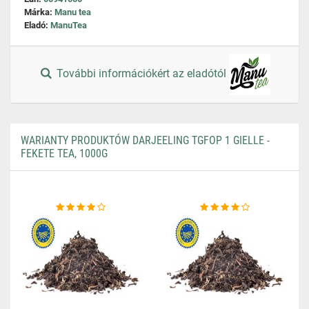
Márka:
Manu tea
Eladó:
ManuTea
További információkért az eladótól
WARIANTY PRODUKTÓW DARJEELING TGFOP 1 GIELLE -
FEKETE TEA, 1000G